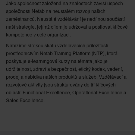
Jako společnost založená na znalostech závisí úspěch
společnosti Nefab na neustálém rozvoji našich
zaměstnanců. Neustálé vzdělávání je nedílnou součástí
naší strategie, jejímž cílem je udržovat a posilovat klíčové
kompetence v celé organizaci.
Nabízíme širokou škálu vzdělávacích příležitostí
prostřednictvím Nefab Training Platform (NTP), která
poskytuje e-learningové kurzy na témata jako je
udržitelnost, zdraví a bezpečnost, etický kodex, vedení,
prodej a nabídka našich produktů a služeb. Vzdělávací a
rozvojové aktivity jsou strukturovány do tří klíčových
oblastí: Functional Excellence, Operational Excellence a
Sales Excellence.