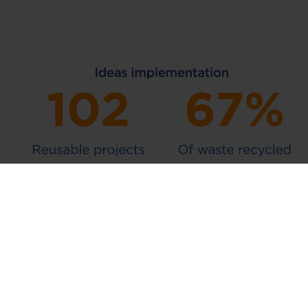
Iniciativa
„Bring the