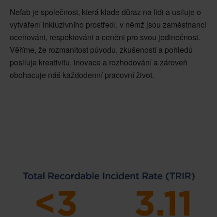
Nefab je společnost, která klade důraz na lidi a usiluje o
vytváření inkluzivního prostředí, v němž jsou zaměstnanci
oceňováni, respektováni a ceněni pro svou jedinečnost.
Věříme, že rozmanitost původu, zkušeností a pohledů
posiluje kreativitu, inovace a rozhodování a zároveň
obohacuje náš každodenní pracovní život.