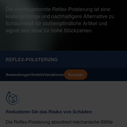
Die thermogeformte Reflex-Polsterung ist eine
kostengünstige und nachhaltigere Alternative zu
Schaumstoff für stoßempfindliche Artikel und
eignet sich ideal für hohe Stückzahlen.
REFLEX-POLSTERUNG
Kontakt
Anwendungen
Vorteile
Variationen
Reduzieren Sie das Risiko von Schäden
Die Reflex-Polsterung absorbiert mechanische Stöße