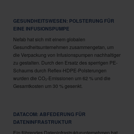
GESUNDHEITSWESEN: POLSTERUNG FÜR
EINE INFUSIONSPUMPE
Nefab hat sich mit einem globalen
Gesundheitsunternehmen zusammengetan, um
die Verpackung von Infusionspumpen nachhaltiger
zu gestalten. Durch den Ersatz des sperrigen PE-
Schaums durch Reflex-HDPE-Polsterungen
wurden die CO₂-Emissionen um 62 % und die
Gesamtkosten um 30 % gesenkt.
DATACOM: ABFEDERUNG FÜR
DATENINFRASTRUKTUR
Ein führendes Dateninfrastrukturunternehmen hat