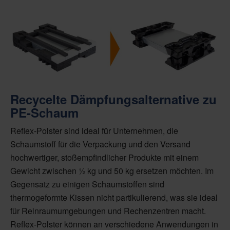
Recycelte Dämpfungsalternative zu
PE-Schaum
Reflex-Polster sind ideal für Unternehmen, die
Schaumstoff für die Verpackung und den Versand
hochwertiger, stoßempfindlicher Produkte mit einem
Gewicht zwischen ½ kg und 50 kg ersetzen möchten. Im
Gegensatz zu einigen Schaumstoffen sind
thermogeformte Kissen nicht partikulierend, was sie ideal
für Reinraumumgebungen und Rechenzentren macht.
Reflex-Polster können an verschiedene Anwendungen in