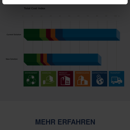
MEHR ERFAHREN