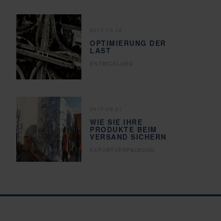
2017.10.12
OPTIMIERUNG DER
LAST
ENTWICKLUNG
2017.09.21
WIE SIE IHRE
PRODUKTE BEIM
VERSAND SICHERN
EXPORTVERPACKUNG