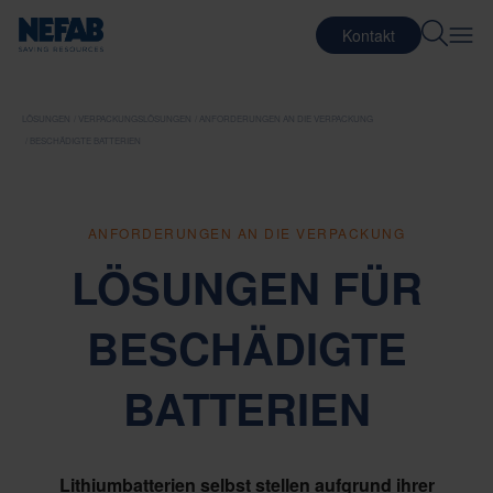
Kontakt
LÖSUNGEN
VERPACKUNGSLÖSUNGEN
ANFORDERUNGEN AN DIE VERPACKUNG
BESCHÄDIGTE BATTERIEN
ANFORDERUNGEN AN DIE VERPACKUNG
LÖSUNGEN FÜR
BESCHÄDIGTE
BATTERIEN
Lithiumbatterien selbst stellen aufgrund ihrer