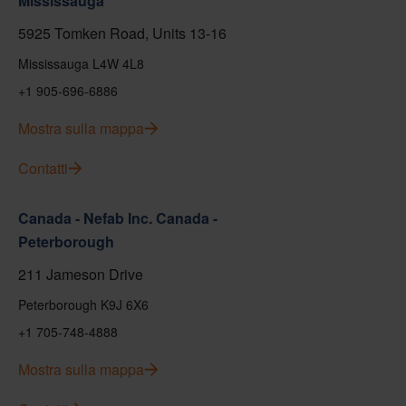
Mississauga
5925 Tomken Road, Units 13-16
Mississauga L4W 4L8
+1 905-696-6886
Mostra sulla mappa
Contatti
Canada - Nefab Inc. Canada -
Peterborough
211 Jameson Drive
Peterborough K9J 6X6
+1 705-748-4888
Mostra sulla mappa