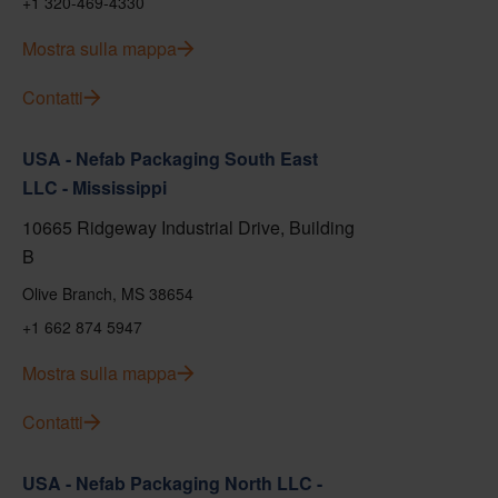
+1 320-469-4330
Mostra sulla mappa
Contatti
USA - Nefab Packaging South East
LLC - Mississippi
10665 Ridgeway Industrial Drive, Building
B
Olive Branch, MS 38654
+1 662 874 5947
Mostra sulla mappa
Contatti
USA - Nefab Packaging North LLC -