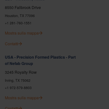
8550 Fallbrook Drive
Houston, TX 77096
+1 281-760-1551
Mostra sulla mappa
Contatti
USA - Precision Formed Plastics - Part
of Nefab Group
3245 Royalty Row
Irving, TX 75062
+1 972-579-8803
Mostra sulla mappa
Contatti