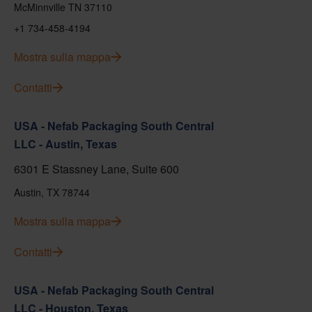
McMinnville TN 37110
+1 734-458-4194
Mostra sulla mappa
Contatti
USA - Nefab Packaging South Central
LLC - Austin, Texas
6301 E Stassney Lane, Suite 600
Austin, TX 78744
Mostra sulla mappa
Contatti
USA - Nefab Packaging South Central
LLC - Houston, Texas