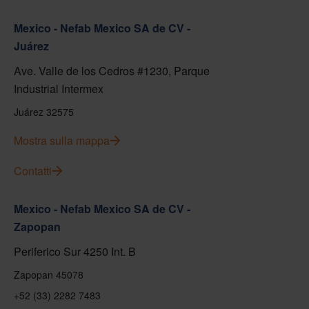
Mexico - Nefab Mexico SA de CV -
Juárez
Ave. Valle de los Cedros #1230, Parque
Industrial Intermex
Juárez 32575
Mostra sulla mappa
Contatti
Mexico - Nefab Mexico SA de CV -
Zapopan
Periferico Sur 4250 Int. B
Zapopan 45078
+52 (33) 2282 7483