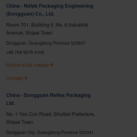
China - Nefab Packaging Engineering
(Dongguan) Co., Ltd.
Room 701, Building 5, No. 6 Industrial
Avenue, Shipai Town
Dongguan, Guangdong Province 523837
+86 769 8278 4108
Mostra sulla mappa
Contatti
China - Dongguan Reflex Packaging
Ltd.
No. 1 Yan Cun Road, Shuibei Prefecture,
Shipai Town
Dongguan City, Guangdong Province 523341