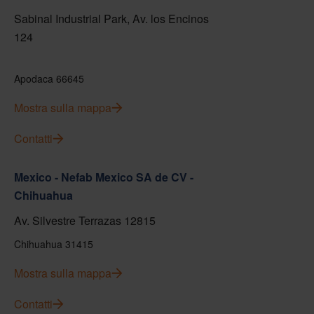
Sabinal Industrial Park, Av. los Encinos
124
Apodaca 66645
Mostra sulla mappa
Contatti
Mexico - Nefab Mexico SA de CV -
Chihuahua
Av. Silvestre Terrazas 12815
Chihuahua 31415
Mostra sulla mappa
Contatti