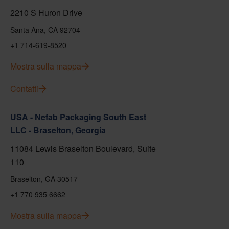
2210 S Huron Drive
Santa Ana, CA 92704
+1 714-619-8520
Mostra sulla mappa
Contatti
USA - Nefab Packaging South East
LLC - Braselton, Georgia
11084 Lewis Braselton Boulevard, Suite
110
Braselton, GA 30517
+1 770 935 6662
Mostra sulla mappa