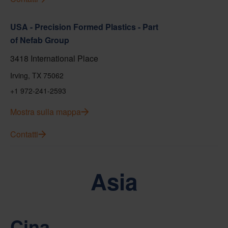
USA - Precision Formed Plastics - Part
of Nefab Group
3418 International Place
Irving, TX 75062
+1 972-241-2593
Mostra sulla mappa
Contatti
Asia
Cina