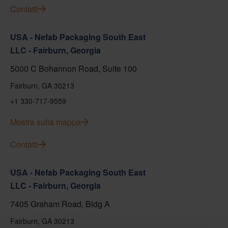
Contatti
USA - Nefab Packaging South East
LLC - Fairburn, Georgia
5000 C Bohannon Road, Suite 100
Fairburn, GA 30213
+1 330-717-9559
Mostra sulla mappa
Contatti
USA - Nefab Packaging South East
LLC - Fairburn, Georgia
7405 Graham Road, Bldg A
Fairburn, GA 30213