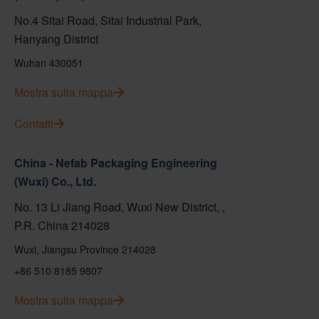
No.4 Sitai Road, Sitai Industrial Park,
Hanyang District
Wuhan 430051
Mostra sulla mappa
Contatti
China - Nefab Packaging Engineering
(Wuxi) Co., Ltd.
No. 13 Li Jiang Road, Wuxi New District, ,
P.R. China 214028
Wuxi, Jiangsu Province 214028
+86 510 8185 9807
Mostra sulla mappa