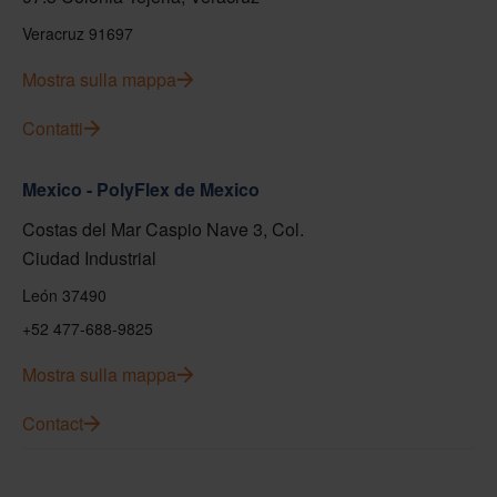
Veracruz 91697
Mostra sulla mappa
Contatti
Mexico - PolyFlex de Mexico
Costas del Mar Caspio Nave 3, Col.
Ciudad Industrial
León 37490
+52 477-688-9825
Mostra sulla mappa
Contact