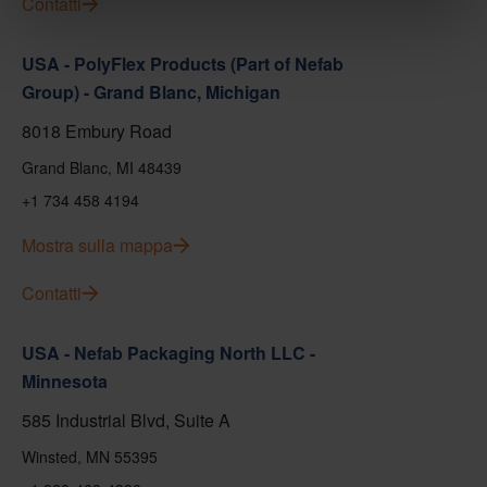
Contatti
USA - PolyFlex Products (Part of Nefab
Group) - Grand Blanc, Michigan
8018 Embury Road
Grand Blanc, MI 48439
+1 734 458 4194
Mostra sulla mappa
Contatti
USA - Nefab Packaging North LLC -
Minnesota
585 Industrial Blvd, Suite A
Winsted, MN 55395