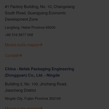
#1 Factory Building, No. 10, Changxiang
South Road, Guangyang Economic
Development Zone
Langfang, Hebei Province 65000
+86 316 5977 008
Mostra sulla mappa
Contatti
China - Nefab Packaging Engineering
(Dongguan) Co., Ltd. - Ningde
Building 2, No. 100, Jinzhang Road,
Jiaocheng District
Ningde City, Fujian Province 352100
Mostra sulla mappa