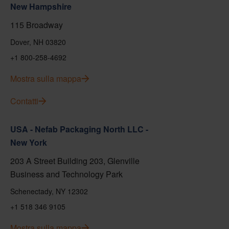
New Hampshire
115 Broadway
Dover, NH 03820
+1 800-258-4692
Mostra sulla mappa
Contatti
USA - Nefab Packaging North LLC -
New York
203 A Street Building 203, Glenville
Business and Technology Park
Schenectady, NY 12302
+1 518 346 9105
Mostra sulla mappa