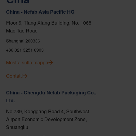
China - Nefab Asia Pacific HQ
Floor 6, Tiang Xlang Building, No. 1068
Mao Tao Road
Shanghai 200336
+86 021 3251 6903
Mostra sulla mappa
Contatti
China - Chengdu Nefab Packaging Co.,
Ltd.
No.739, Konggang Road 4, Southwest
Airport Economic Development Zone,
Shuangliu