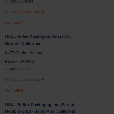
+1 520-989-0534
Mostra sulla mappa
Contatti
USA - Nefab Packaging West LLC -
Newark, California
8477 Central Avenue
Newark, CA 94560
+1 408 678 2500
Mostra sulla mappa
Contatti
USA - Reflex Packaging Inc. (Part of
Nefab Group) - Santa Ana, California