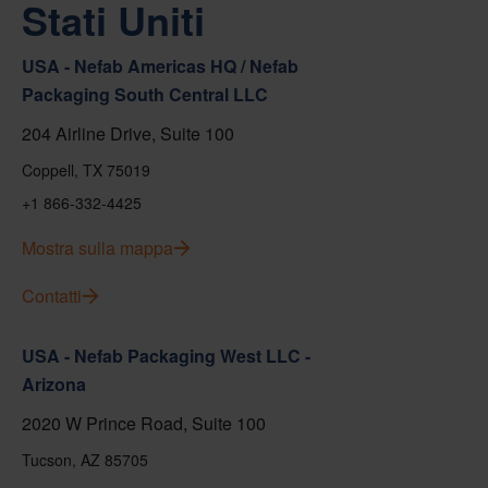
Stati Uniti
USA - Nefab Americas HQ / Nefab
Packaging South Central LLC
204 Airline Drive, Suite 100
Coppell, TX 75019
+1 866-332-4425
Mostra sulla mappa
Contatti
USA - Nefab Packaging West LLC -
Arizona
2020 W Prince Road, Suite 100
Tucson, AZ 85705