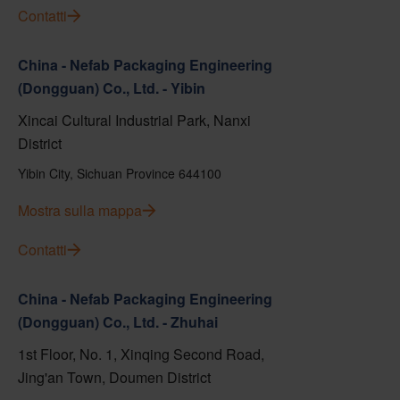
Contatti
China - Nefab Packaging Engineering
(Dongguan) Co., Ltd. - Yibin
Xincai Cultural Industrial Park, Nanxi
District
Yibin City, Sichuan Province 644100
Mostra sulla mappa
Contatti
China - Nefab Packaging Engineering
(Dongguan) Co., Ltd. - Zhuhai
1st Floor, No. 1, Xinqing Second Road,
Jing'an Town, Doumen District