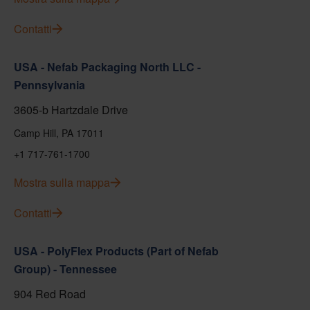
Contatti
USA - Nefab Packaging North LLC -
Pennsylvania
3605-b Hartzdale Drive
Camp Hill, PA 17011
+1 717-761-1700
Mostra sulla mappa
Contatti
USA - PolyFlex Products (Part of Nefab
Group) - Tennessee
904 Red Road