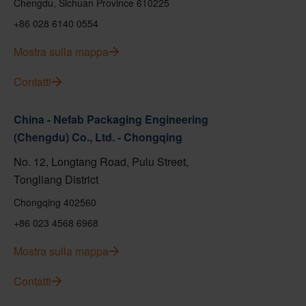
Chengdu, Sichuan Province 610225
+86 028 6140 0554
Mostra sulla mappa
Contatti
China - Nefab Packaging Engineering
(Chengdu) Co., Ltd. - Chongqing
No. 12, Longtang Road, Pulu Street,
Tongliang District
Chongqing 402560
+86 023 4568 6968
Mostra sulla mappa
Contatti