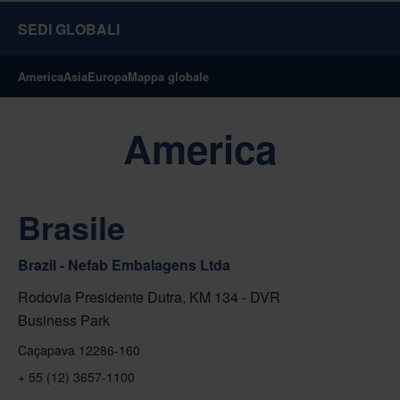
SEDI GLOBALI
America
Asia
Europa
Mappa globale
America
Brasile
Brazil - Nefab Embalagens Ltda
Rodovia Presidente Dutra, KM 134 - DVR
Business Park
Caçapava 12286-160
+ 55 (12) 3657-1100