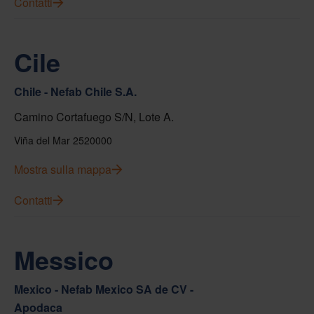
Contatti
Cile
Chile - Nefab Chile S.A.
Camino Cortafuego S/N, Lote A.
Viña del Mar 2520000
Mostra sulla mappa
Contatti
Messico
Mexico - Nefab Mexico SA de CV -
Apodaca