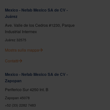
Mexico - Nefab Mexico SA de CV -
Juárez
Ave. Valle de los Cedros #1230, Parque
Industrial Intermex
Juárez 32575
Mostra sulla mappa
Contatti
Mexico - Nefab Mexico SA de CV -
Zapopan
Periferico Sur 4250 Int. B
Zapopan 45078
+52 (33) 2282 7483