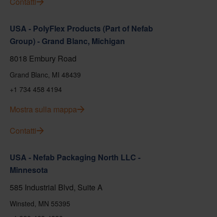
Contatti
USA - PolyFlex Products (Part of Nefab
Group) - Grand Blanc, Michigan
8018 Embury Road
Grand Blanc, MI 48439
+1 734 458 4194
Mostra sulla mappa
Contatti
USA - Nefab Packaging North LLC -
Minnesota
585 Industrial Blvd, Suite A
Winsted, MN 55395