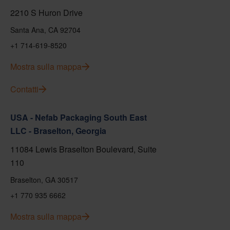
2210 S Huron Drive
Santa Ana, CA 92704
+1 714-619-8520
Mostra sulla mappa
Contatti
USA - Nefab Packaging South East
LLC - Braselton, Georgia
11084 Lewis Braselton Boulevard, Suite
110
Braselton, GA 30517
+1 770 935 6662
Mostra sulla mappa