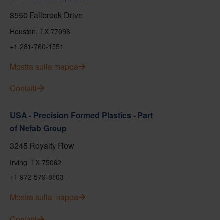
8550 Fallbrook Drive
Houston, TX 77096
+1 281-760-1551
Mostra sulla mappa
Contatti
USA - Precision Formed Plastics - Part
of Nefab Group
3245 Royalty Row
Irving, TX 75062
+1 972-579-8803
Mostra sulla mappa
Contatti