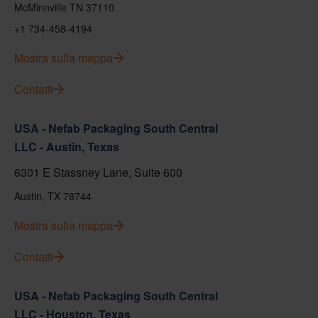
McMinnville TN 37110
+1 734-458-4194
Mostra sulla mappa
Contatti
USA - Nefab Packaging South Central
LLC - Austin, Texas
6301 E Stassney Lane, Suite 600
Austin, TX 78744
Mostra sulla mappa
Contatti
USA - Nefab Packaging South Central
LLC - Houston, Texas