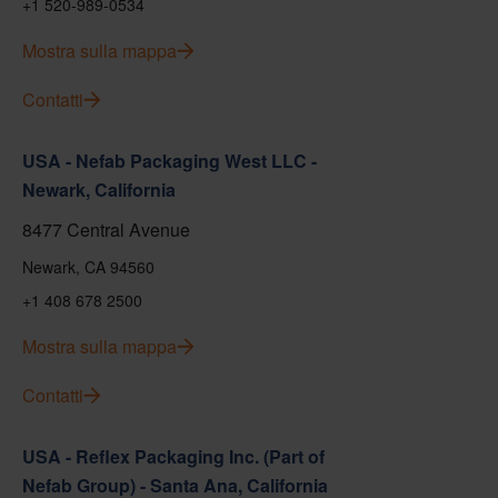
+1 520-989-0534
Mostra sulla mappa
Contatti
USA - Nefab Packaging West LLC -
Newark, California
8477 Central Avenue
Newark, CA 94560
+1 408 678 2500
Mostra sulla mappa
Contatti
USA - Reflex Packaging Inc. (Part of
Nefab Group) - Santa Ana, California