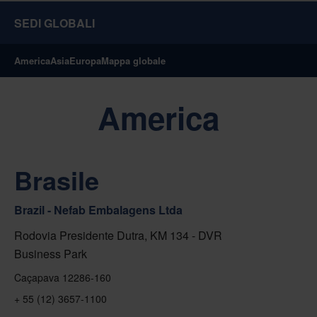
SEDI GLOBALI
America
Asia
Europa
Mappa globale
America
Brasile
Brazil - Nefab Embalagens Ltda
Rodovia Presidente Dutra, KM 134 - DVR
Business Park
Caçapava 12286-160
+ 55 (12) 3657-1100