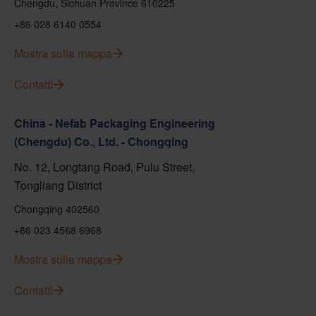
Chengdu, Sichuan Province 610225
+86 028 6140 0554
Mostra sulla mappa
Contatti
China - Nefab Packaging Engineering
(Chengdu) Co., Ltd. - Chongqing
No. 12, Longtang Road, Pulu Street,
Tongliang District
Chongqing 402560
+86 023 4568 6968
Mostra sulla mappa
Contatti