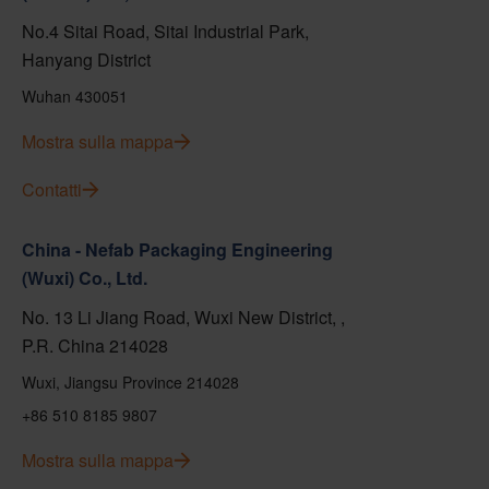
No.4 Sitai Road, Sitai Industrial Park,
Hanyang District
Wuhan 430051
Mostra sulla mappa
Contatti
China - Nefab Packaging Engineering
(Wuxi) Co., Ltd.
No. 13 Li Jiang Road, Wuxi New District, ,
P.R. China 214028
Wuxi, Jiangsu Province 214028
+86 510 8185 9807
Mostra sulla mappa