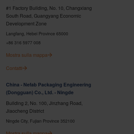
#1 Factory Building, No. 10, Changxiang
South Road, Guangyang Economic
Development Zone
Langfang, Hebei Province 65000
+86 316 5977 008
Mostra sulla mappa
Contatti
China - Nefab Packaging Engineering
(Dongguan) Co., Ltd. - Ningde
Building 2, No. 100, Jinzhang Road,
Jiaocheng District
Ningde City, Fujian Province 352100
Mostra sulla mappa