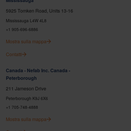
Mississauga
5925 Tomken Road, Units 13-16
Mississauga L4W 4L8
+1 905-696-6886
Mostra sulla mappa
Contatti
Canada - Nefab Inc. Canada -
Peterborough
211 Jameson Drive
Peterborough K9J 6X6
+1 705-748-4888
Mostra sulla mappa