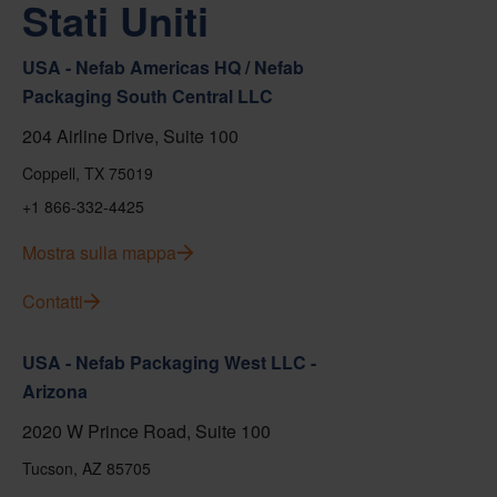
Stati Uniti
USA - Nefab Americas HQ / Nefab
Packaging South Central LLC
204 Airline Drive, Suite 100
Coppell, TX 75019
+1 866-332-4425
Mostra sulla mappa
Contatti
USA - Nefab Packaging West LLC -
Arizona
2020 W Prince Road, Suite 100
Tucson, AZ 85705