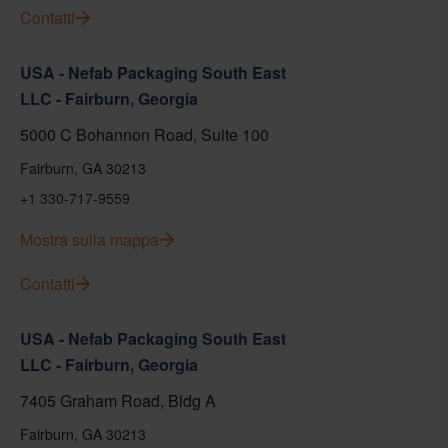
Contatti
USA - Nefab Packaging South East
LLC - Fairburn, Georgia
5000 C Bohannon Road, Suite 100
Fairburn, GA 30213
+1 330-717-9559
Mostra sulla mappa
Contatti
USA - Nefab Packaging South East
LLC - Fairburn, Georgia
7405 Graham Road, Bldg A
Fairburn, GA 30213