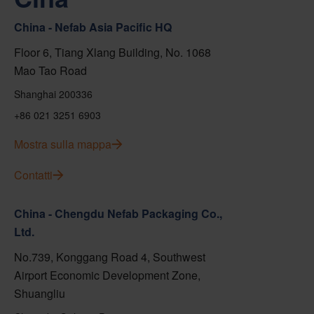
China - Nefab Asia Pacific HQ
Floor 6, Tiang Xlang Building, No. 1068
Mao Tao Road
Shanghai 200336
+86 021 3251 6903
Mostra sulla mappa
Contatti
China - Chengdu Nefab Packaging Co.,
Ltd.
No.739, Konggang Road 4, Southwest
Airport Economic Development Zone,
Shuangliu