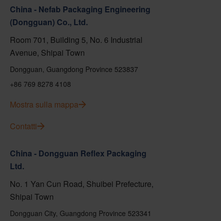
China - Nefab Packaging Engineering
(Dongguan) Co., Ltd.
Room 701, Building 5, No. 6 Industrial
Avenue, Shipai Town
Dongguan, Guangdong Province 523837
+86 769 8278 4108
Mostra sulla mappa
Contatti
China - Dongguan Reflex Packaging
Ltd.
No. 1 Yan Cun Road, Shuibei Prefecture,
Shipai Town
Dongguan City, Guangdong Province 523341