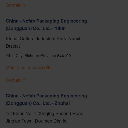
Contatti
China - Nefab Packaging Engineering
(Dongguan) Co., Ltd. - Yibin
Xincai Cultural Industrial Park, Nanxi
District
Yibin City, Sichuan Province 644100
Mostra sulla mappa
Contatti
China - Nefab Packaging Engineering
(Dongguan) Co., Ltd. - Zhuhai
1st Floor, No. 1, Xinqing Second Road,
Jing'an Town, Doumen District