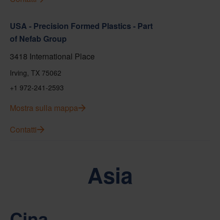
USA - Precision Formed Plastics - Part
of Nefab Group
3418 International Place
Irving, TX 75062
+1 972-241-2593
Mostra sulla mappa
Contatti
Asia
Cina