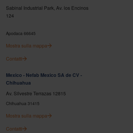
Sabinal Industrial Park, Av. los Encinos
124
Apodaca 66645
Mostra sulla mappa
Contatti
Mexico - Nefab Mexico SA de CV -
Chihuahua
Av. Silvestre Terrazas 12815
Chihuahua 31415
Mostra sulla mappa
Contatti