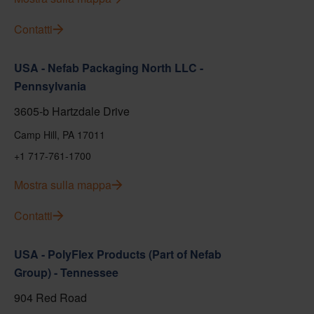
Contatti
USA - Nefab Packaging North LLC -
Pennsylvania
3605-b Hartzdale Drive
Camp Hill, PA 17011
+1 717-761-1700
Mostra sulla mappa
Contatti
USA - PolyFlex Products (Part of Nefab
Group) - Tennessee
904 Red Road