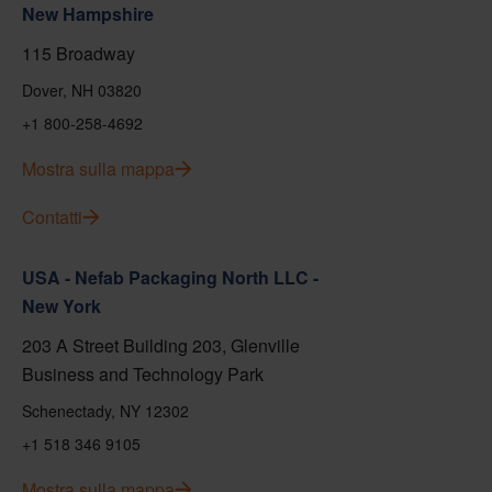
New Hampshire
115 Broadway
Dover, NH 03820
+1 800-258-4692
Mostra sulla mappa
Contatti
USA - Nefab Packaging North LLC -
New York
203 A Street Building 203, Glenville
Business and Technology Park
Schenectady, NY 12302
+1 518 346 9105
Mostra sulla mappa