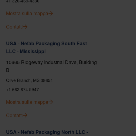
+1 320-469-4330
Mostra sulla mappa
Contatti
USA - Nefab Packaging South East
LLC - Mississippi
10665 Ridgeway Industrial Drive, Building
B
Olive Branch, MS 38654
+1 662 874 5947
Mostra sulla mappa
Contatti
USA - Nefab Packaging North LLC -