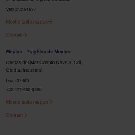
Veracruz 91697
Mostra sulla mappa
Contatti
Mexico - PolyFlex de Mexico
Costas del Mar Caspio Nave 3, Col.
Ciudad Industrial
León 37490
+52 477-688-9825
Mostra sulla mappa
Contact