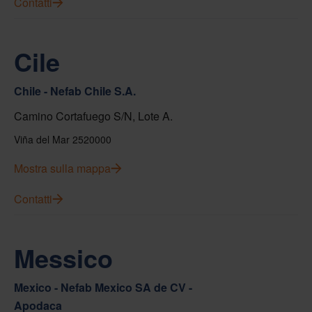
Contatti
Cile
Chile - Nefab Chile S.A.
Camino Cortafuego S/N, Lote A.
Viña del Mar 2520000
Mostra sulla mappa
Contatti
Messico
Mexico - Nefab Mexico SA de CV -
Apodaca