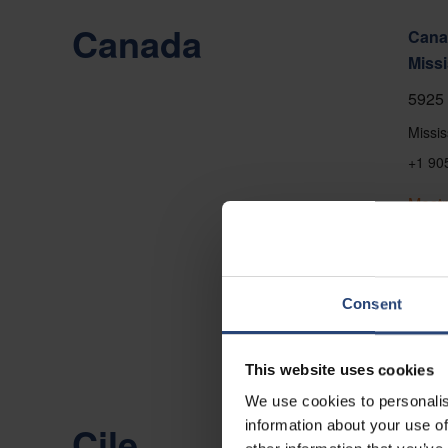
Canada
Canad
Miss
5925 
Missi
+1 90
Mostr
Conta
Consent
This website uses cookies
We use cookies to personalis
information about your use of
Cile
Chile