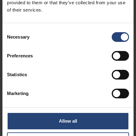
provided to them or that they’ve collected from your use
of their services.
Consent
사출 성형이란 무엇인가요?
Necessary
Selection
사출 성형은 플라스틱 부품을 생산하는 데 사용되는 제조
공정입니다. 복잡한 모양을 반복 가능한 방식으로 높은 정
Preferences
밀도로 생산할 수 있는 효율성과 능력으로 잘 알려져 있습
니다.
Statistics
사출 성형 공정은 원료를 가열하여 금형에 주입하고 냉각
한 후 완성된 부품을 배출하는 과정을 거칩니다.
Marketing
> 사출 성형 공정에 대해 자세히 알아보기
Allow all