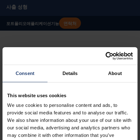
사출 성형
연락처
포트폴리오
애플리케이션
기능
사출 성형 포장 솔루
션
Consent
Details
About
This website uses cookies
We use cookies to personalise content and ads, to
provide social media features and to analyse our traffic.
We also share information about your use of our site with
our social media, advertising and analytics partners who
may combine it with other information that you’ve