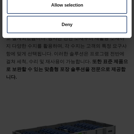
네팝 맞춤형 사출 성형 포장 포트폴리
Allow selection
오
네팝 사출 성형 포장 솔루션은 팔레트, 트레이, 뚜껑부터 인
Deny
서트, 대형 용기까지 다양하며 내구성과 수명을 염두에 두
고 설계되었습니다. 당사는 천연 소재부터 재활용 소재까
지 다양한 수지를 활용하며, 각 수지는 고객의 특정 요구사
항에 맞게 선택됩니다. 이러한 솔루션은 프로그램 전반에
걸쳐 세척, 수리 및 재사용이 가능합니다.
또한 표준 제품으
로 보완할 수 있는 맞춤형 포장 솔루션을 전문으로 제공합
니다.