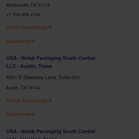
McMinnville TN 37110
+1 734-458-4194
Rodyti žemėlapyje
Susisiekite
USA - Nefab Packaging South Central
LLC - Austin, Texas
6301 E Stassney Lane, Suite 600
Austin, TX 78744
Rodyti žemėlapyje
Susisiekite
USA - Nefab Packaging South Central