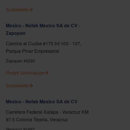
Susisiekite
Mexico - Nefab Mexico SA de CV -
Zapopan
Camino al Cucba #175 Int 103 - 107,
Parque Pinar Empresarial
Zapopan 45220
Rodyti žemėlapyje
Susisiekite
Mexico - Nefab Mexico SA de CV
Carretera Federal Xalapa - Veracruz KM
97.5 Colonia Tejeria, Veracruz
Veracruz 91697