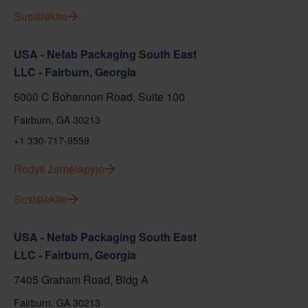
Susisiekite
USA - Nefab Packaging South East
LLC - Fairburn, Georgia
5000 C Bohannon Road, Suite 100
Fairburn, GA 30213
+1 330-717-9559
Rodyti žemėlapyje
Susisiekite
USA - Nefab Packaging South East
LLC - Fairburn, Georgia
7405 Graham Road, Bldg A
Fairburn, GA 30213