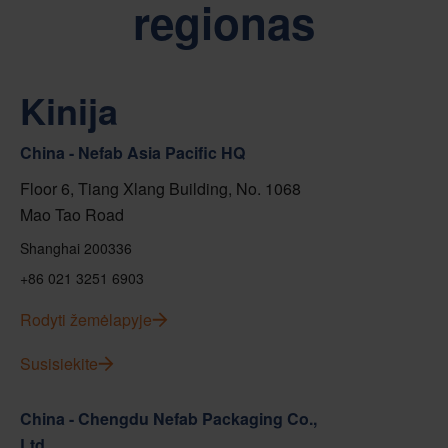
regionas
Kinija
China - Nefab Asia Pacific HQ
Floor 6, Tiang Xlang Building, No. 1068
Mao Tao Road
Shanghai 200336
+86 021 3251 6903
Rodyti žemėlapyje
Susisiekite
China - Chengdu Nefab Packaging Co.,
Ltd.