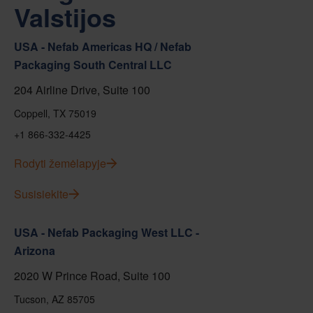
Valstijos
USA - Nefab Americas HQ / Nefab
Packaging South Central LLC
204 Airline Drive, Suite 100
Coppell, TX 75019
+1 866-332-4425
Rodyti žemėlapyje
Susisiekite
USA - Nefab Packaging West LLC -
Arizona
2020 W Prince Road, Suite 100
Tucson, AZ 85705