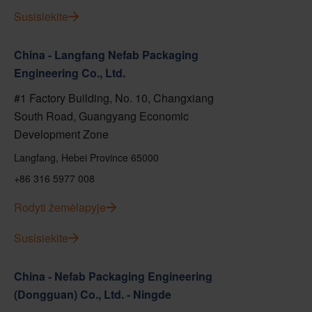
Susisiekite
China - Langfang Nefab Packaging
Engineering Co., Ltd.
#1 Factory Building, No. 10, Changxiang
South Road, Guangyang Economic
Development Zone
Langfang, Hebei Province 65000
+86 316 5977 008
Rodyti žemėlapyje
Susisiekite
China - Nefab Packaging Engineering
(Dongguan) Co., Ltd. - Ningde