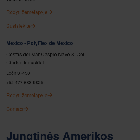
Rodyti žemėlapyje
Susisiekite
Mexico - PolyFlex de Mexico
Costas del Mar Caspio Nave 3, Col.
Ciudad Industrial
León 37490
+52 477-688-9825
Rodyti žemėlapyje
Contact
Jungtinės Amerikos