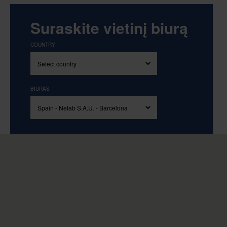
Suraskite vietinį biurą
COUNTRY
BIURAS