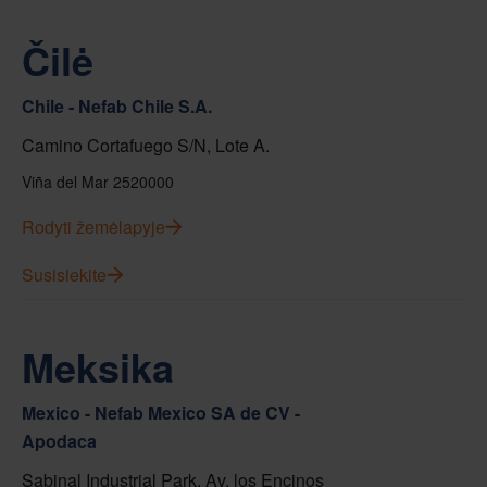
Čilė
Chile - Nefab Chile S.A.
Camino Cortafuego S/N, Lote A.
Viña del Mar 2520000
Rodyti žemėlapyje
Susisiekite
Meksika
Mexico - Nefab Mexico SA de CV -
Apodaca
Sabinal Industrial Park, Av. los Encinos