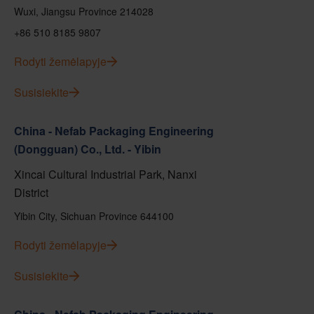
Wuxi, Jiangsu Province 214028
+86 510 8185 9807
Rodyti žemėlapyje
Susisiekite
China - Nefab Packaging Engineering
(Dongguan) Co., Ltd. - Yibin
Xincai Cultural Industrial Park, Nanxi
District
Yibin City, Sichuan Province 644100
Rodyti žemėlapyje
Susisiekite