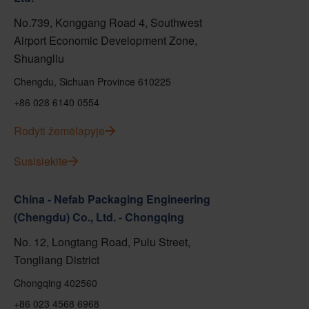
No.739, Konggang Road 4, Southwest
Airport Economic Development Zone,
Shuangliu
Chengdu, Sichuan Province 610225
+86 028 6140 0554
Rodyti žemėlapyje
Susisiekite
China - Nefab Packaging Engineering
(Chengdu) Co., Ltd. - Chongqing
No. 12, Longtang Road, Pulu Street,
Tongliang District
Chongqing 402560
+86 023 4568 6968