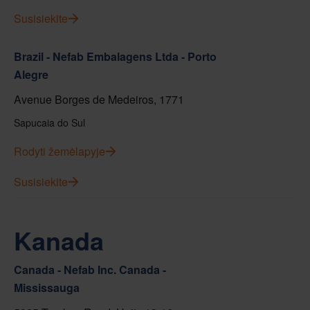
Susisiekite
Brazil - Nefab Embalagens Ltda - Porto
Alegre
Avenue Borges de Medeiros, 1771
Sapucaia do Sul
Rodyti žemėlapyje
Susisiekite
Kanada
Canada - Nefab Inc. Canada -
Mississauga