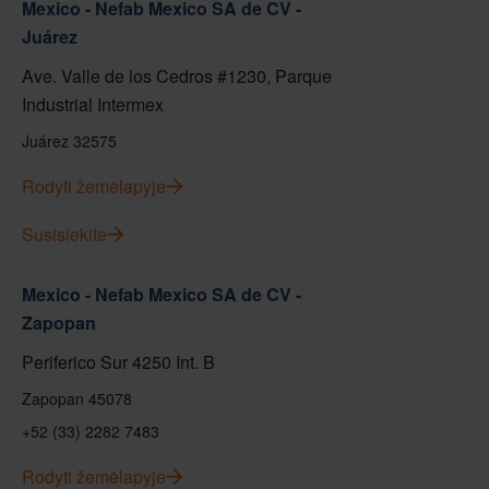
Mexico - Nefab Mexico SA de CV -
Juárez
Ave. Valle de los Cedros #1230, Parque
Industrial Intermex
Juárez 32575
Rodyti žemėlapyje
Susisiekite
Mexico - Nefab Mexico SA de CV -
Zapopan
Periferico Sur 4250 Int. B
Zapopan 45078
+52 (33) 2282 7483
Rodyti žemėlapyje