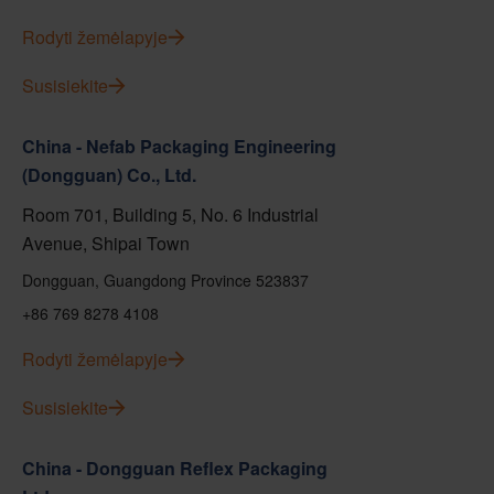
Rodyti žemėlapyje
Susisiekite
China - Nefab Packaging Engineering
(Dongguan) Co., Ltd.
Room 701, Building 5, No. 6 Industrial
Avenue, Shipai Town
Dongguan, Guangdong Province 523837
+86 769 8278 4108
Rodyti žemėlapyje
Susisiekite
China - Dongguan Reflex Packaging