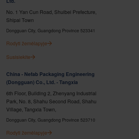
Ltd.
No. 1 Yan Cun Road, Shuibei Prefecture,
Shipai Town
Dongguan City, Guangdong Province 523341
Rodyti žemėlapyje
Susisiekite
China - Nefab Packaging Engineering
(Dongguan) Co., Ltd. - Tangxia
6th Floor, Building 2, Zhenyang Industrial
Park, No. 8, Shahu Second Road, Shahu
Village, Tangxia Town,
Dongguan City, Guangdong Province 523710
Rodyti žemėlapyje