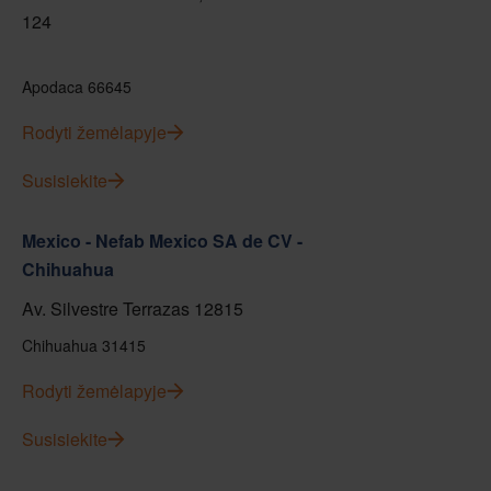
124
Apodaca 66645
Rodyti žemėlapyje
Susisiekite
Mexico - Nefab Mexico SA de CV -
Chihuahua
Av. Silvestre Terrazas 12815
Chihuahua 31415
Rodyti žemėlapyje
Susisiekite