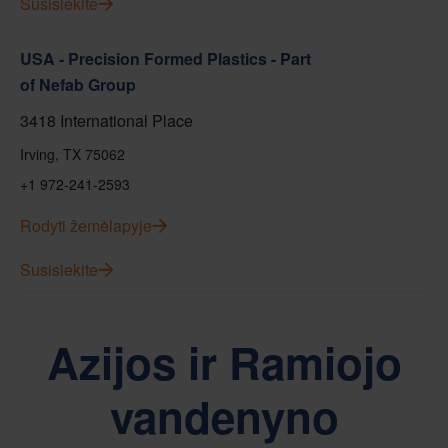
Susisiekite
USA - Precision Formed Plastics - Part
of Nefab Group
3418 International Place
Irving, TX 75062
+1 972-241-2593
Rodyti žemėlapyje
Susisiekite
Azijos ir Ramiojo
vandenyno