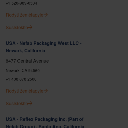
+1 520-989-0534
Rodyti žemėlapyje
Susisiekite
USA - Nefab Packaging West LLC -
Newark, California
8477 Central Avenue
Newark, CA 94560
+1 408 678 2500
Rodyti žemėlapyje
Susisiekite
USA - Reflex Packaging Inc. (Part of
Nefab Group) - Santa Ana, California