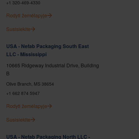
+1 320-469-4330
Rodyti žemėlapyje
Susisiekite
USA - Nefab Packaging South East
LLC - Mississippi
10665 Ridgeway Industrial Drive, Building
B
Olive Branch, MS 38654
+1 662 874 5947
Rodyti žemėlapyje
Susisiekite
USA - Nefab Packaging North LLC -