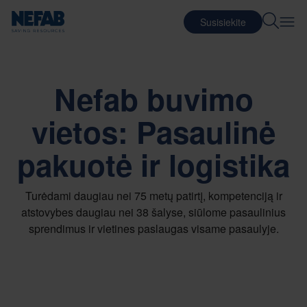
Susisiekite
Nefab buvimo
vietos: Pasaulinė
pakuotė ir logistika
Turėdami daugiau nei 75 metų patirtį, kompetenciją ir
atstovybes daugiau nei 38 šalyse, siūlome pasaulinius
sprendimus ir vietines paslaugas visame pasaulyje.