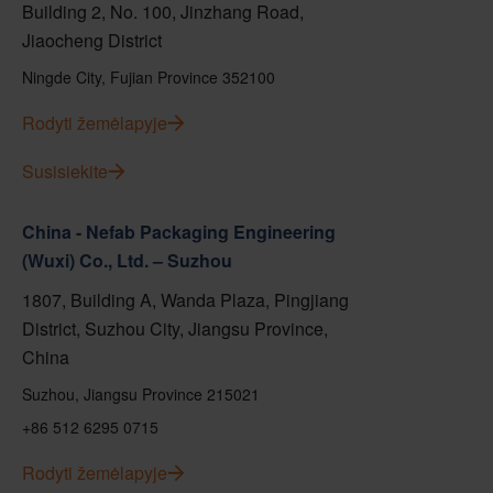
Building 2, No. 100, Jinzhang Road,
Jiaocheng District
Ningde City, Fujian Province 352100
Rodyti žemėlapyje
Susisiekite
China - Nefab Packaging Engineering
(Wuxi) Co., Ltd. – Suzhou
1807, Building A, Wanda Plaza, Pingjiang
District, Suzhou City, Jiangsu Province,
China
Suzhou, Jiangsu Province 215021
+86 512 6295 0715
Rodyti žemėlapyje