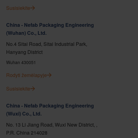
Susisiekite
China - Nefab Packaging Engineering
(Wuhan) Co., Ltd.
No.4 Sitai Road, Sitai Industrial Park,
Hanyang District
Wuhan 430051
Rodyti žemėlapyje
Susisiekite
China - Nefab Packaging Engineering
(Wuxi) Co., Ltd.
No. 13 Li Jiang Road, Wuxi New District, ,
P.R. China 214028