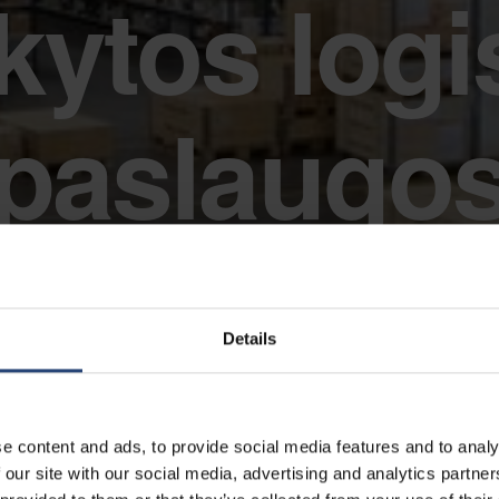
ikytos logi
paslaugo
Details
e content and ads, to provide social media features and to analy
 our site with our social media, advertising and analytics partn