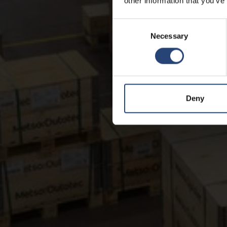
other information that you’ve
Consent
Necessary
Selection
Deny