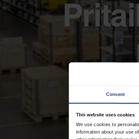
Prita
Consent
This website uses cookies
We use cookies to personalis
information about your use of