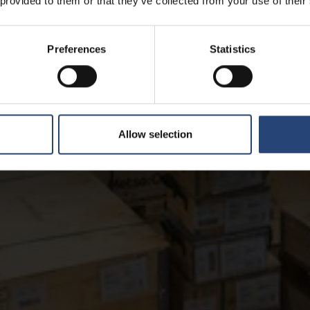
 provided to them or that they’ve collected from your use of their
Preferences
Statistics
Allow selection