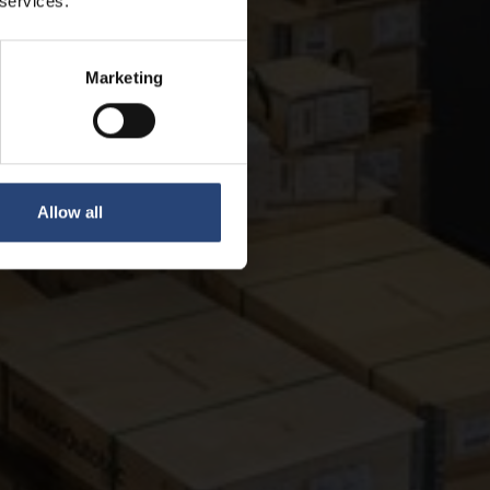
 services.
Marketing
Allow all