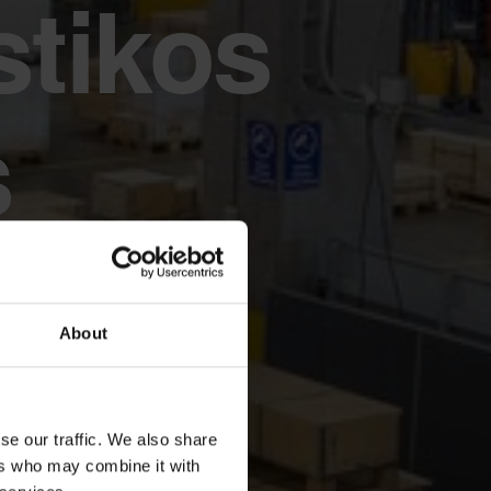
stikos
s
About
se our traffic. We also share
ers who may combine it with