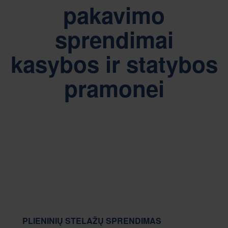
pakavimo
sprendimai
kasybos ir statybos
pramonei
PLIENINIŲ STELAŽŲ SPRENDIMAS