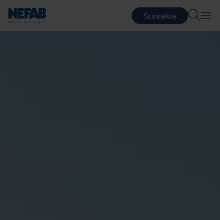
Susisiekite