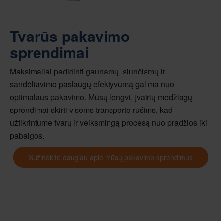
Tvarūs pakavimo
sprendimai
Maksimaliai padidinti gaunamų, siunčiamų ir
sandėliavimo paslaugų efektyvumą galima nuo
optimalaus pakavimo. Mūsų lengvi, įvairių medžiagų
sprendimai skirti visoms transporto rūšims, kad
užtikrintume tvarų ir veiksmingą procesą nuo pradžios iki
pabaigos.
Sužinokite daugiau apie mūsų pakavimo sprendimus