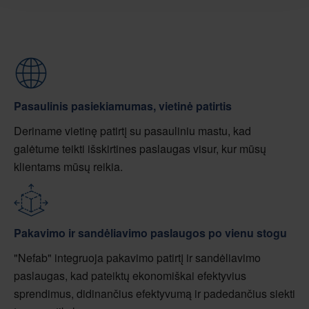
Pasaulinis pasiekiamumas, vietinė patirtis
Deriname vietinę patirtį su pasauliniu mastu, kad
galėtume teikti išskirtines paslaugas visur, kur mūsų
klientams mūsų reikia.
Pakavimo ir sandėliavimo paslaugos po vienu stogu
"Nefab" integruoja pakavimo patirtį ir sandėliavimo
paslaugas, kad pateiktų ekonomiškai efektyvius
sprendimus, didinančius efektyvumą ir padedančius siekti