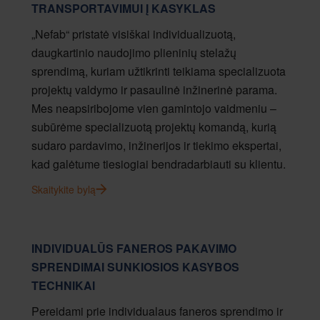
TRANSPORTAVIMUI Į KASYKLAS
„Nefab“ pristatė visiškai individualizuotą,
daugkartinio naudojimo plieninių stelažų
sprendimą, kuriam užtikrinti teikiama specializuota
projektų valdymo ir pasaulinė inžinerinė parama.
Mes neapsiribojome vien gamintojo vaidmeniu –
subūrėme specializuotą projektų komandą, kurią
sudaro pardavimo, inžinerijos ir tiekimo ekspertai,
kad galėtume tiesiogiai bendradarbiauti su klientu.
Skaitykite bylą
INDIVIDUALŪS FANEROS PAKAVIMO
SPRENDIMAI SUNKIOSIOS KASYBOS
TECHNIKAI
Pereidami prie individualaus faneros sprendimo ir