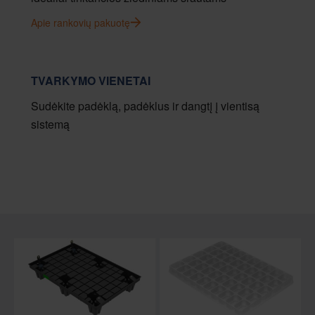
Apie rankovių pakuotę
TVARKYMO VIENETAI
Sudėkite padėklą, padėklus ir dangtį į vientisą
sistemą