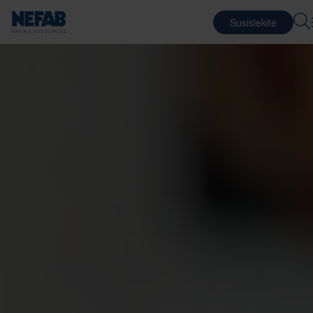
Susisiekite