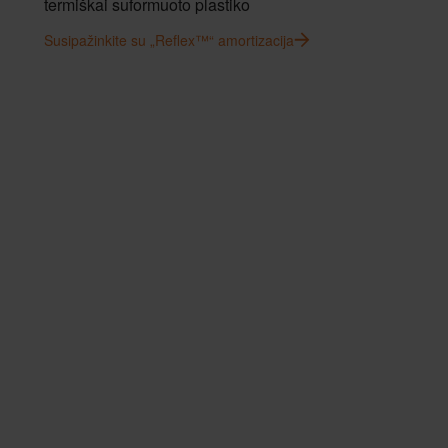
termiškai suformuoto plastiko
Susipažinkite su „Reflex™“ amortizacija