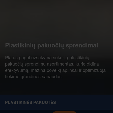
Plastikinių pakuočių sprendimai
Platus pagal užsakymą sukurtų plastikinių
pakuočių sprendimų asortimentas, kurie didina
efektyvumą, mažina poveikį aplinkai ir optimizuoja
tiekimo grandinės sąnaudas.
PLASTIKINĖS PAKUOTĖS