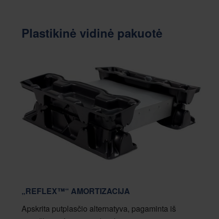
Plastikinė vidinė pakuotė
„REFLEX™“ AMORTIZACIJA
Apskrita putplasčio alternatyva, pagaminta iš