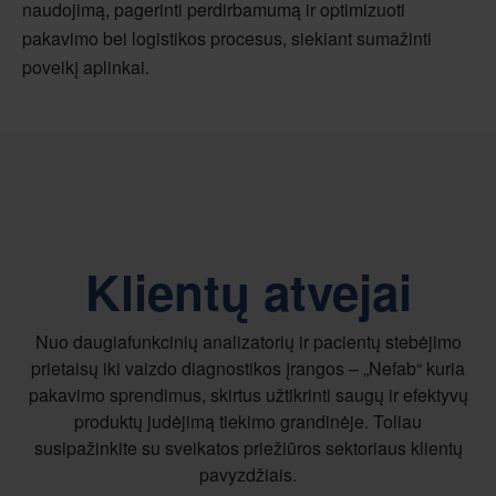
naudojimą, pagerinti perdirbamumą ir optimizuoti
pakavimo bei logistikos procesus, siekiant sumažinti
poveikį aplinkai.
Klientų atvejai
Nuo daugiafunkcinių analizatorių ir pacientų stebėjimo
prietaisų iki vaizdo diagnostikos įrangos – „Nefab“ kuria
pakavimo sprendimus, skirtus užtikrinti saugų ir efektyvų
produktų judėjimą tiekimo grandinėje. Toliau
susipažinkite su sveikatos priežiūros sektoriaus klientų
pavyzdžiais.