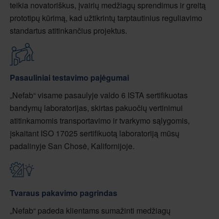
teikia novatoriškus, įvairių medžiagų sprendimus ir greitą
prototipų kūrimą, kad užtikrintų tarptautinius reguliavimo
standartus atitinkančius projektus.
Pasauliniai testavimo pajėgumai
„Nefab“ visame pasaulyje valdo 6 ISTA sertifikuotas
bandymų laboratorijas, skirtas pakuočių vertinimui
atitinkamomis transportavimo ir tvarkymo sąlygomis,
įskaitant ISO 17025 sertifikuotą laboratoriją mūsų
padalinyje San Chosė, Kalifornijoje.
Tvaraus pakavimo pagrindas
„Nefab“ padeda klientams sumažinti medžiagų