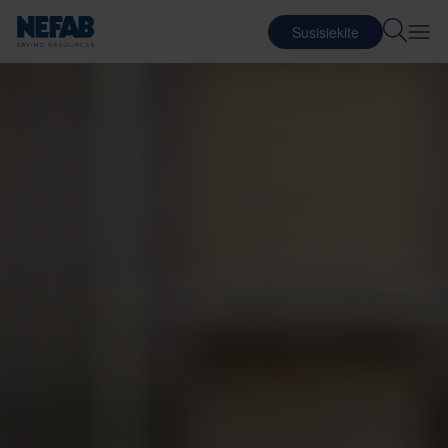
Susisiekite