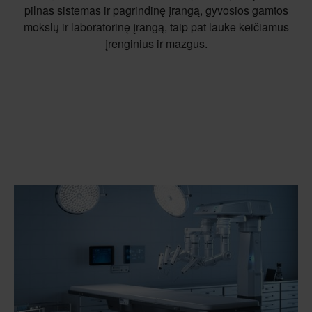
pilnas sistemas ir pagrindinę įrangą, gyvosios gamtos
mokslų ir laboratorinę įrangą, taip pat lauke keičiamus
įrenginius ir mazgus.