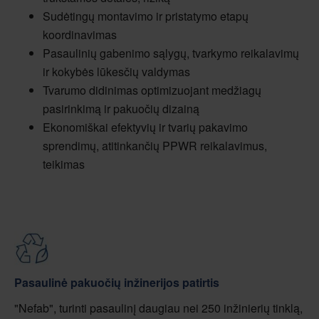
Sudėtingų montavimo ir pristatymo etapų
koordinavimas
Pasaulinių gabenimo sąlygų, tvarkymo reikalavimų
ir kokybės lūkesčių valdymas
Tvarumo didinimas optimizuojant medžiagų
pasirinkimą ir pakuočių dizainą
Ekonomiškai efektyvių ir tvarių pakavimo
sprendimų, atitinkančių PPWR reikalavimus,
teikimas
Pasaulinė pakuočių inžinerijos patirtis
"Nefab", turinti pasaulinį daugiau nei 250 inžinierių tinklą,