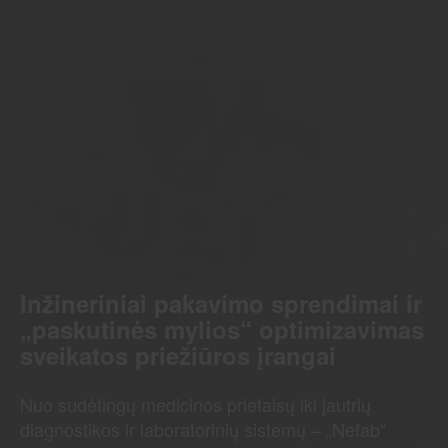
Inžineriniai pakavimo sprendimai ir
„paskutinės mylios“ optimizavimas
sveikatos priežiūros įrangai
Nuo sudėtingų medicinos prietaisų iki jautrių
diagnostikos ir laboratorinių sistemų – „Nefab“