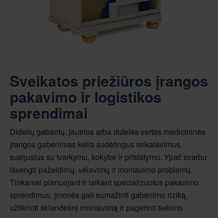
Sveikatos priežiūros įrangos
pakavimo ir logistikos
sprendimai
Didelių gabaritų, jautrios arba didelės vertės medicininės
įrangos gabenimas kelia sudėtingus reikalavimus,
susijusius su tvarkymu, kokybe ir pristatymu. Ypač svarbu
išvengti pažeidimų, vėlavimų ir montavimo problemų.
Tinkamai planuojant ir taikant specializuotus pakavimo
sprendimus, įmonės gali sumažinti gabenimo riziką,
užtikrinti sklandesnį montavimą ir pagerinti tiekimo