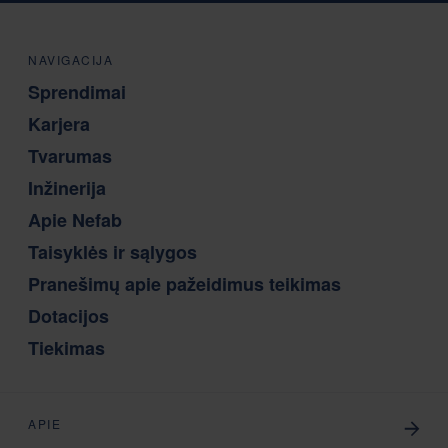
NAVIGACIJA
Sprendimai
Karjera
Tvarumas
Inžinerija
Apie Nefab
Taisyklės ir sąlygos
Pranešimų apie pažeidimus teikimas
Dotacijos
Tiekimas
APIE