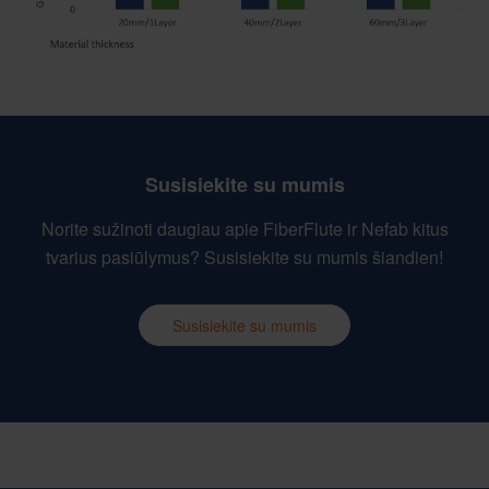
Susisiekite su mumis
Norite sužinoti daugiau apie FiberFlute ir Nefab kitus
tvarius pasiūlymus? Susisiekite su mumis šiandien!
Susisiekite su mumis