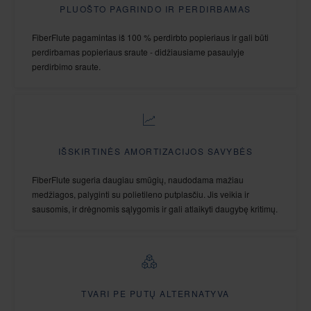
PLUOŠTO PAGRINDO IR PERDIRBAMAS
FiberFlute pagamintas iš 100 % perdirbto popieriaus ir gali būti
perdirbamas popieriaus sraute - didžiausiame pasaulyje
perdirbimo sraute.
IŠSKIRTINĖS AMORTIZACIJOS SAVYBĖS
FiberFlute sugeria daugiau smūgių, naudodama mažiau
medžiagos, palyginti su polietileno putplasčiu. Jis veikia ir
sausomis, ir drėgnomis sąlygomis ir gali atlaikyti daugybę kritimų.
TVARI PE PUTŲ ALTERNATYVA