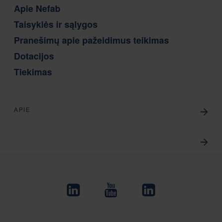
Apie Nefab
Taisyklės ir sąlygos
Pranešimų apie pažeidimus teikimas
Dotacijos
Tiekimas
APIE