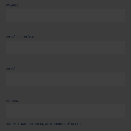
PAVARDĖ
ĮMONĖS EL. PAŠTAS
ĮMONĖ
VAIDMUO
SUTINKU GAUTI NAUJIENŲ ATNAUJINIMUS IŠ NEFAB