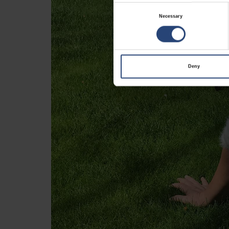
Consent
Necessary
Selection
Deny