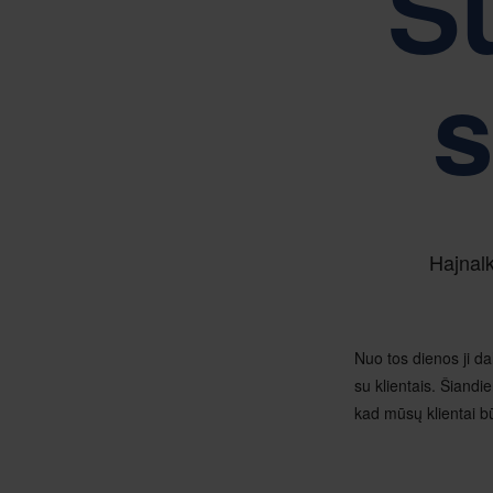
S
s
Hajnalk
Nuo tos dienos ji da
su klientais. Šiandie
kad mūsų klientai bū