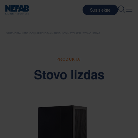
Susisiekite
SPRENDIMAI
PAKUOČIŲ SPRENDIMAI
PRODUKTAI
STELAŽAI
STOVO LIZDAS
PRODUKTAI
Stovo lizdas