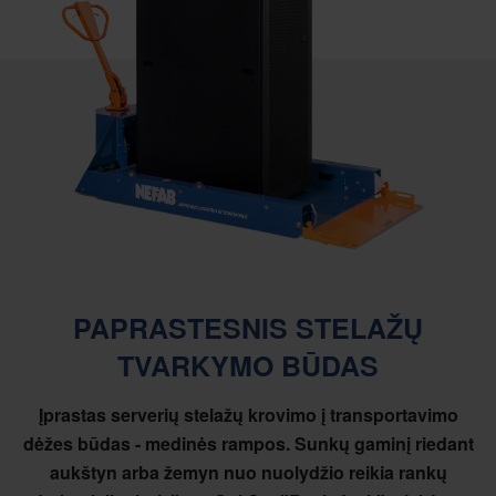
PAPRASTESNIS STELAŽŲ
TVARKYMO BŪDAS
Įprastas serverių stelažų krovimo į transportavimo
dėžes būdas - medinės rampos. Sunkų gaminį riedant
aukštyn arba žemyn nuo nuolydžio reikia rankų