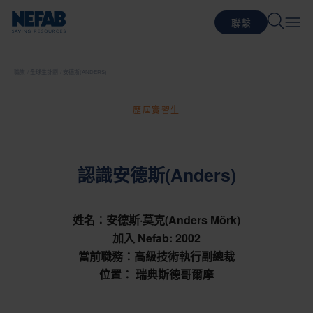
聯繫
職業
全球生計劃
安德斯(ANDERS)
歷屆實習生
認識安德斯(Anders)
姓名：安德斯·莫克(Anders Mörk)
加入 Nefab: 2002
當前職務：高級技術執行副總裁
位置： 瑞典斯德哥爾摩