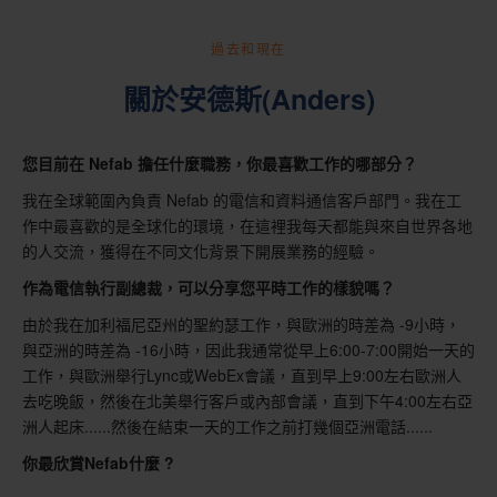
過去和現在
關於安德斯(Anders)
您目前在 Nefab 擔任什麼職務，你最喜歡工作的哪部分？
我在全球範圍內負責 Nefab 的電信和資料通信客戶部門。我在工
作中最喜歡的是全球化的環境，在這裡我每天都能與來自世界各地
的人交流，獲得在不同文化背景下開展業務的經驗。
作為電信執行副總裁，可以分享您平時工作的樣貌嗎？
由於我在加利福尼亞州的聖約瑟工作，與歐洲的時差為 -9小時，
與亞洲的時差為 -16小時，因此我通常從早上6:00-7:00開始一天的
工作，與歐洲舉行Lync或WebEx會議，直到早上9:00左右歐洲人
去吃晚飯，然後在北美舉行客戶或內部會議，直到下午4:00左右亞
洲人起床......然後在結束一天的工作之前打幾個亞洲電話......
你最欣賞Nefab什麼 ?