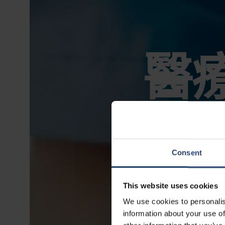
醫
Consent
This website uses cookies
We use cookies to personalis
information about your use of