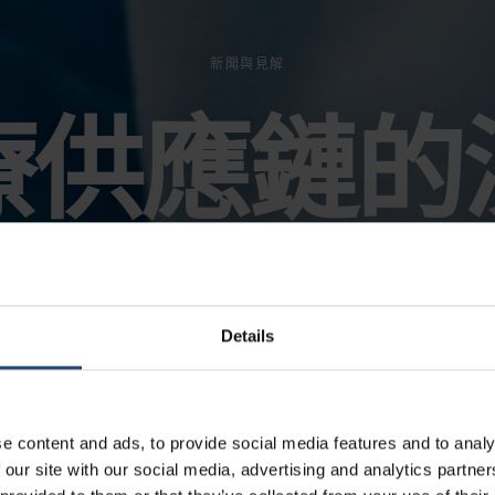
新聞與見解
療供應鏈的
Details
e content and ads, to provide social media features and to analy
 our site with our social media, advertising and analytics partn