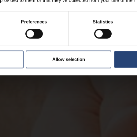
 provided to them or that they’ve collected from your use of their
Preferences
Statistics
Allow selection