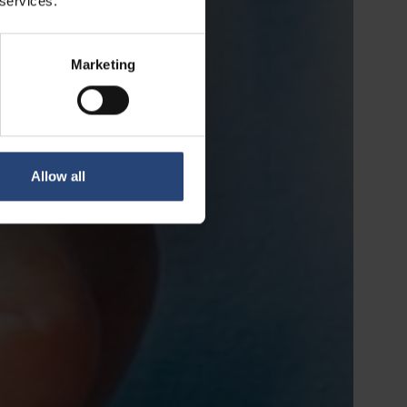
 services.
Marketing
Allow all