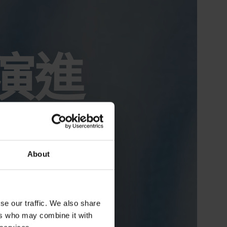
演進
About
se our traffic. We also share
ers who may combine it with