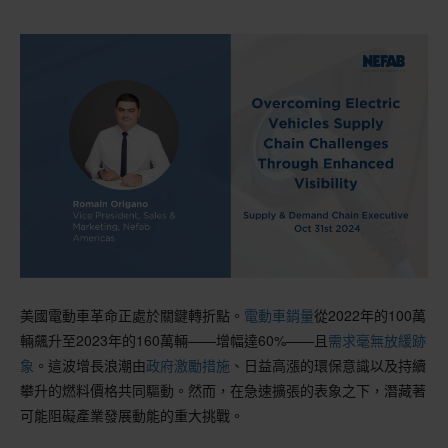
美國電動車革命正處於關鍵轉折點。
電動車銷量
從2022年的100萬
輛飆升至2023年的160萬輛——增幅達60%——且
需求毫無放緩跡
象
。這波增長浪潮由
政府激勵措施
、日益高漲的環保意識以及持續
攀升的燃料價格共同驅動。然而，在急速擴張的表象之下，潛藏著
可能阻礙產業發展動能的重大挑戰。