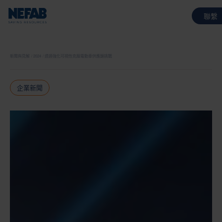
聯繫
新聞與見解
2024
透過強化可視性克服電動車供應鏈挑戰
企業新聞