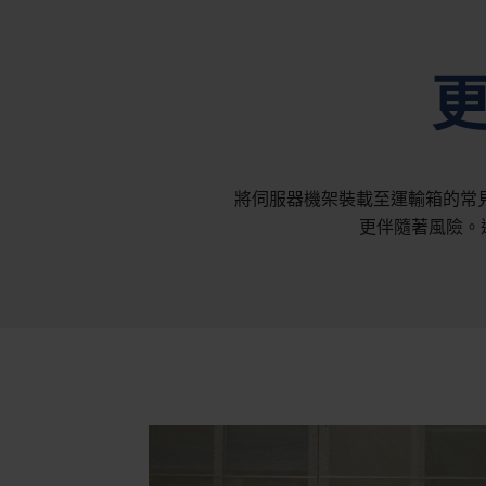
將伺服器機架裝載至運輸箱的常
更伴隨著風險。透