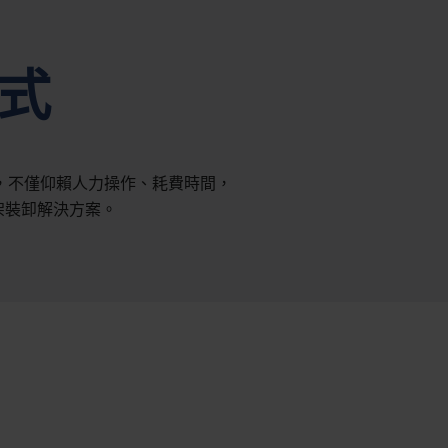
式
，不僅仰賴人力操作、耗費時間，
機架裝卸解決方案。