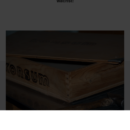
wächst!