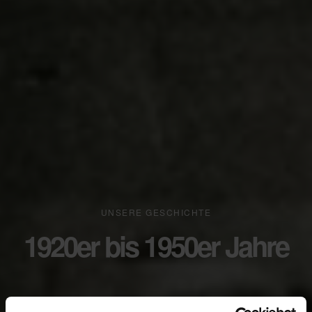
UNSERE GESCHICHTE
1920er bis 1950er Jahre