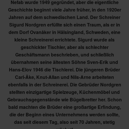
Nefab wurde 1949 gegründet, aber die eigentliche
Geschichte beginnt viele Jahre früher, in den 1920er
Jahren auf dem schwedischen Land. Der Schreiner
Sigurd Nordgren erfüllte sich einen Traum, als er in
dem Dorf Ovanåker in Hälsingland, Schweden, eine
kleine Schreinerei errichtete. Sigurd wurde als
geschickter Tischler, aber als schlechter
Geschäftsmann beschrieben, und schließlich
übernahmen seine ältesten Söhne Sven-Erik und
Hans-Elov 1946 die Tischlerei. Die jüngeren Brüder
Carl-Åke, Knut-Allan und Nils-Arne arbeiteten
ebenfalls in der Schreinerei. Die Gebrüder Nordgren
stellten einzigartige Spielzeuge, Küchenmöbel und
Gebrauchsgegenstände wie Bügelbretter her. Schon
bald machten die Brüder eine großartige Erfindung,
die der Beginn eines Unternehmens werden sollte,
das seit diesem Tag, also seit 70 Jahren, stetig