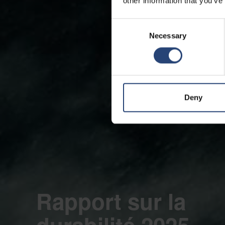
other information that you’ve
Consent
Necessary
Selection
Deny
Rapport sur la