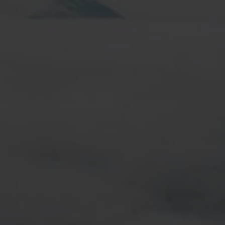
cité, de respect et d’autonomisation
La durabilité est 