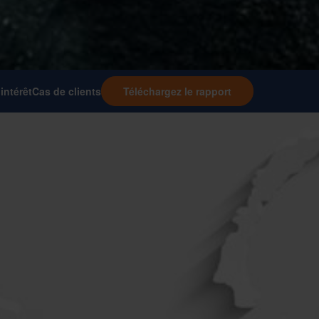
intérêt
Cas de clients
Téléchargez le rapport