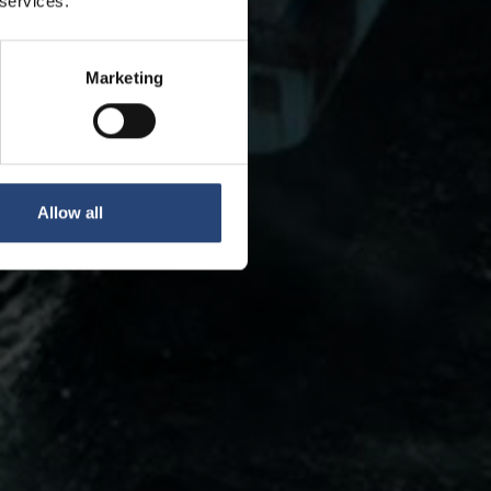
 services.
Marketing
Allow all