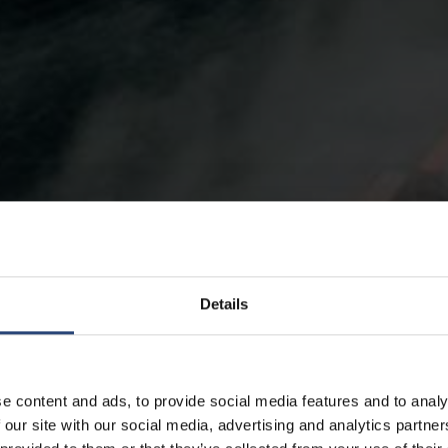
Details
e content and ads, to provide social media features and to analy
 our site with our social media, advertising and analytics partn