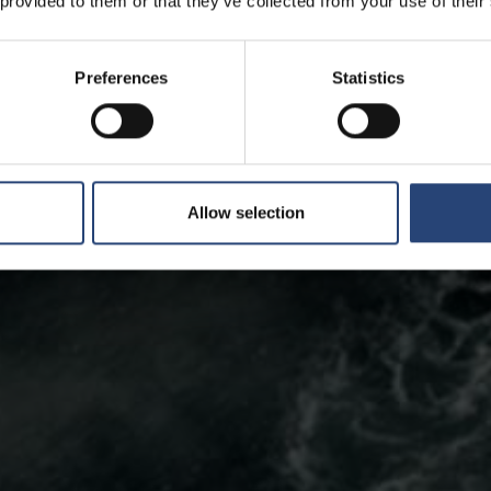
 provided to them or that they’ve collected from your use of their
Preferences
Statistics
Allow selection