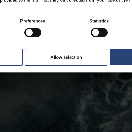
 provided to them or that they’ve collected from your use of their
Preferences
Statistics
Allow selection