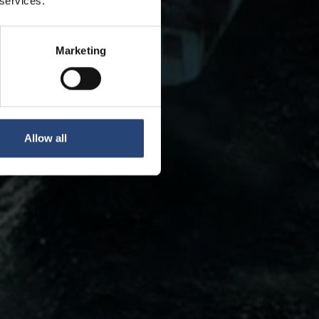
 services.
Marketing
Allow all