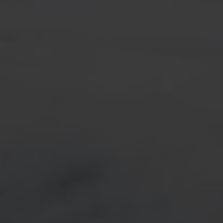
Ispirati ai nostri valori fondamentali di S