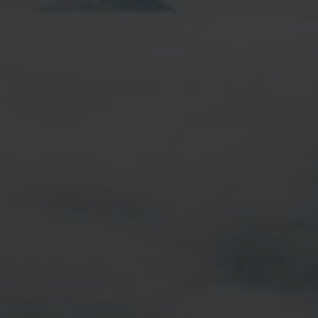
emplicità, Rispetto e Responsabilità
La sostenibilità è al 