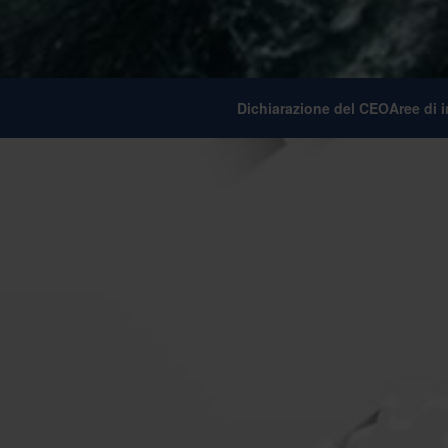
Dichiarazione del CEO
Aree di 