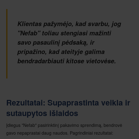
Klientas pažymėjo, kad svarbu, jog
"Nefab" toliau stengiasi mažinti
savo pasaulinį pėdsaką, ir
pripažino, kad ateityje galima
bendradarbiauti kitose vietovėse.
Rezultatai: Supaprastinta veikla ir
sutaupytos išlaidos
Įdiegus "Nefab" pasirinktinį pakavimo sprendimą, bendrovė
gavo nepaprastai daug naudos. Pagrindiniai rezultatai: