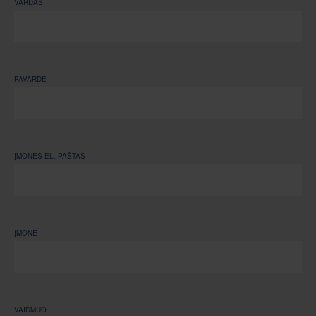
VARDAS
PAVARDĖ
ĮMONĖS EL. PAŠTAS
ĮMONĖ
VAIDMUO