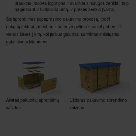
įtrauktas įmonės logotipas ir svarbiausi saugos ženklai, taip
pagerinant ir funkcionalumą, ir prekės ženklo įvaizdį.
Šis sprendimas supaprastino pakavimo procesą, todėl
nekomplektuotą mechanizmą buvo galima saugiai gabenti iš
vienos šalies į kitą, kol jis bus galutinai surinktas ir išsiųstas
galutiniams klientams.
Atviras pakuočių sprendimų
Uždaras pakavimo sprendimo
vaizdas
vaizdas