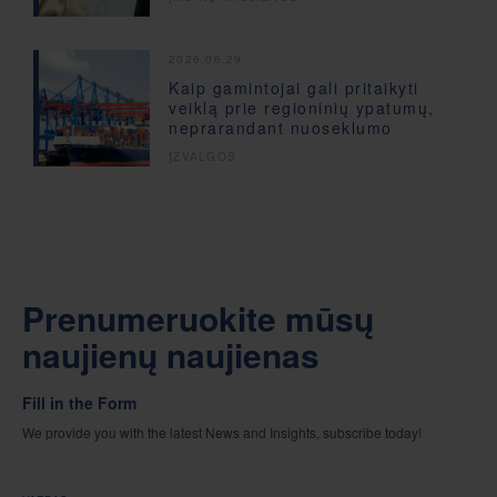
2026.06.29
Kaip gamintojai gali pritaikyti
veiklą prie regioninių ypatumų,
neprarandant nuoseklumo
ĮŽVALGOS
Prenumeruokite mūsų
naujienų naujienas
Fill in the Form
We provide you with the latest News and Insights, subscribe today!