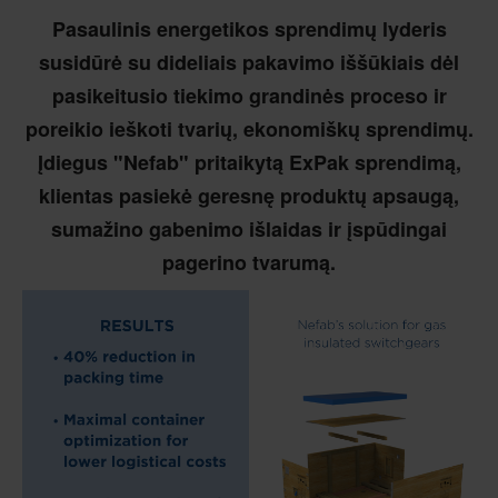
Pasaulinis energetikos sprendimų lyderis
susidūrė su dideliais pakavimo iššūkiais dėl
pasikeitusio tiekimo grandinės proceso ir
poreikio ieškoti tvarių, ekonomiškų sprendimų.
Įdiegus "Nefab" pritaikytą ExPak sprendimą,
klientas pasiekė geresnę produktų apsaugą,
sumažino gabenimo išlaidas ir įspūdingai
pagerino tvarumą.