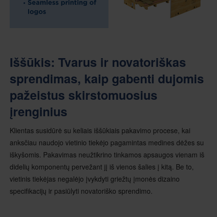
Iššūkis: Tvarus ir novatoriškas
sprendimas, kaip gabenti dujomis
pažeistus skirstomuosius
įrenginius
Klientas susidūrė su keliais iššūkiais pakavimo procese, kai
anksčiau naudojo vietinio tiekėjo pagamintas medines dėžes su
iškyšomis. Pakavimas neužtikrino tinkamos apsaugos vienam iš
didelių komponentų pervežant jį iš vienos šalies į kitą. Be to,
vietinis tiekėjas negalėjo įvykdyti griežtų įmonės dizaino
specifikacijų ir pasiūlyti novatoriško sprendimo.