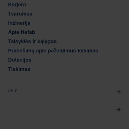
Karjera
Tvarumas
Inžinerija
Apie Nefab
Taisyklės ir sąlygos
Pranešimų apie pažeidimus teikimas
Dotacijos
Tiekimas
APIE