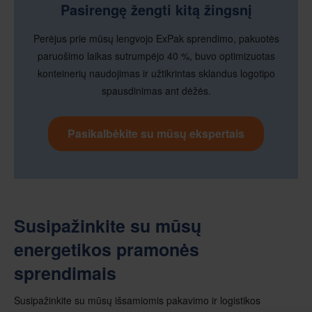
Pasirengę žengti kitą žingsnį
Perėjus prie mūsų lengvojo ExPak sprendimo, pakuotės
paruošimo laikas sutrumpėjo 40 %, buvo optimizuotas
konteinerių naudojimas ir užtikrintas sklandus logotipo
spausdinimas ant dėžės.
Pasikalbėkite su mūsų ekspertais
Susipažinkite su mūsų
energetikos pramonės
sprendimais
Susipažinkite su mūsų išsamiomis pakavimo ir logistikos