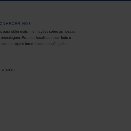
CONHECER-NOS
s para obter mais informações sobre as nossas
 embalagem. Estamos localizados em todo o
recemos apoio local e coordenação global.
E A NÓS