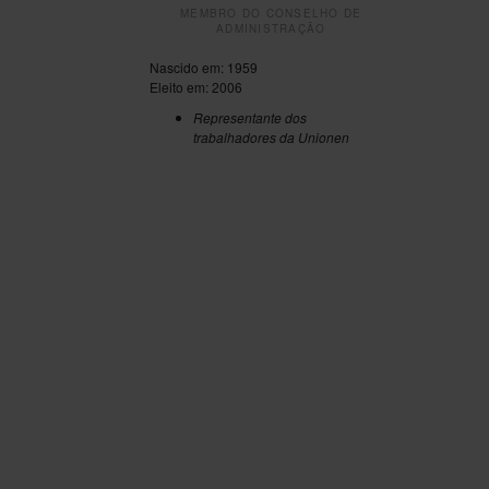
MEMBRO DO CONSELHO DE
ADMINISTRAÇÃO
Nascido em: 1959
Eleito em: 2006
Representante dos
trabalhadores da Unionen