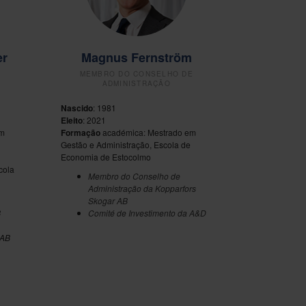
er
Magnus Fernström
E
MEMBRO DO CONSELHO DE
ADMINISTRAÇÃO
Nascido
: 1981
Eleito
: 2021
em
Formação
académica: Mestrado em
Gestão e Administração, Escola de
Economia de Estocolmo
cola
Membro do Conselho de
Administração da Kopparfors
Skogar AB
B
Comité de Investimento da A&D
 AB