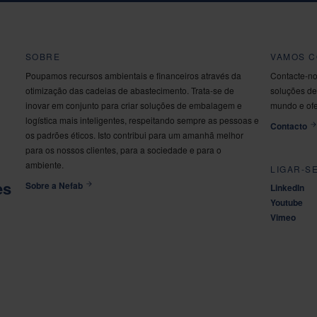
SOBRE
VAMOS 
Poupamos recursos ambientais e financeiros através da
Contacte-no
otimização das cadeias de abastecimento. Trata-se de
soluções de
inovar em conjunto para criar soluções de embalagem e
mundo e ofe
logística mais inteligentes, respeitando sempre as pessoas e
Contacto
os padrões éticos. Isto contribui para um amanhã melhor
para os nossos clientes, para a sociedade e para o
ambiente.
LIGAR-S
es
Sobre a Nefab
LinkedIn
Youtube
Vimeo