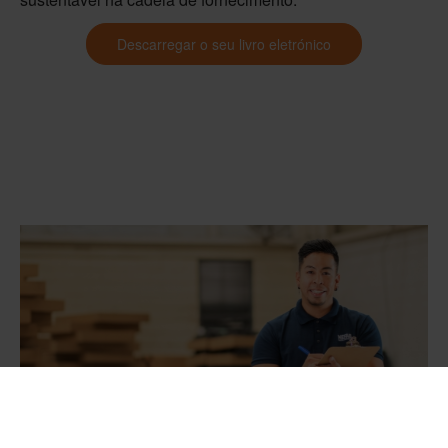
Descarregar o seu livro eletrónico