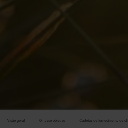
Visão geral
O nosso objetivo
Cadeias de fornecimento de cl