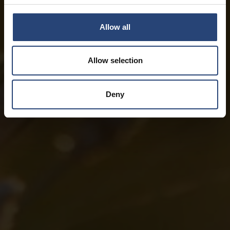
Allow all
Allow selection
Deny