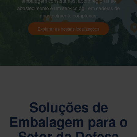
embalagem consistentes, apoio regional ao
abastecimento e um serviço ágil em cadeias de
abastecimento complexas.
Explorar as nossas localizações
Soluções de
Embalagem para o
Setor da Defesa