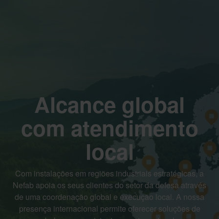
Alcance global
com atendimento
local
Com instalações em regiões industriais estratégicas, a
Nefab apoia os seus clientes do setor da defesa através
de uma coordenação global e execução local. A nossa
presença internacional permite oferecer soluções de