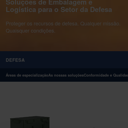
Soluções de Embalagem e
Logística para o Setor da Defesa
Proteger os recursos de defesa. Qualquer missão.
Quaisquer condições.
DEFESA
Áreas de especialização
As nossas soluções
Conformidade e Qualida