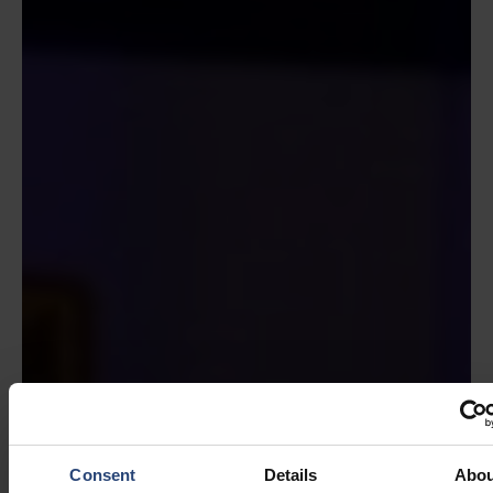
Consent
Details
Abou