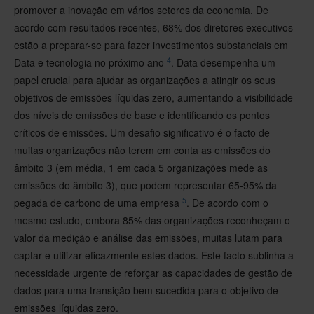
promover a inovação em vários setores da economia. De
acordo com resultados recentes, 68% dos diretores executivos
estão a preparar-se para fazer investimentos substanciais em
4
Data e tecnologia no próximo ano
. Data desempenha um
papel crucial para ajudar as organizações a atingir os seus
objetivos de emissões líquidas zero, aumentando a visibilidade
dos níveis de emissões de base e identificando os pontos
críticos de emissões. Um desafio significativo é o facto de
muitas organizações não terem em conta as emissões do
âmbito 3 (em média, 1 em cada 5 organizações mede as
emissões do âmbito 3), que podem representar 65-95% da
5
pegada de carbono de uma empresa
. De acordo com o
mesmo estudo, embora 85% das organizações reconheçam o
valor da medição e análise das emissões, muitas lutam para
captar e utilizar eficazmente estes dados. Este facto sublinha a
necessidade urgente de reforçar as capacidades de gestão de
dados para uma transição bem sucedida para o objetivo de
emissões líquidas zero.