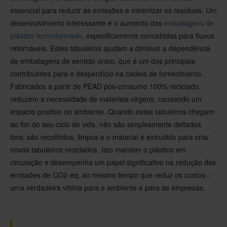
essencial para reduzir as emissões e minimizar os resíduos. Um
desenvolvimento interessante é o aumento das
embalagens de
plástico termoformado
, especificamente concebidas para fluxos
retornáveis. Estes tabuleiros ajudam a diminuir a dependência
de embalagens de sentido único, que é um dos principais
contribuintes para o desperdício na cadeia de fornecimento.
Fabricados a partir de PEAD pós-consumo 100% reciclado,
reduzem a necessidade de materiais virgens, causando um
impacto positivo no ambiente. Quando estes tabuleiros chegam
ao fim do seu ciclo de vida, não são simplesmente deitados
fora; são recolhidos, limpos e o material é extrudido para criar
novos tabuleiros reciclados. Isto mantém o plástico em
circulação e desempenha um papel significativo na redução das
emissões de CO2-eq, ao mesmo tempo que reduz os custos -
uma verdadeira vitória para o ambiente e para as empresas.