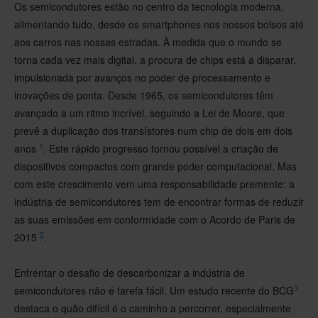
Os semicondutores estão no centro da tecnologia moderna,
alimentando tudo, desde os smartphones nos nossos bolsos até
aos carros nas nossas estradas. À medida que o mundo se
torna cada vez mais digital, a procura de chips está a disparar,
impulsionada por avanços no poder de processamento e
inovações de ponta. Desde 1965, os semicondutores têm
avançado a um ritmo incrível, seguindo a Lei de Moore, que
prevê a duplicação dos transístores num chip de dois em dois
1
anos
. Este rápido progresso tornou possível a criação de
dispositivos compactos com grande poder computacional. Mas
com este crescimento vem uma responsabilidade premente: a
indústria de semicondutores tem de encontrar formas de reduzir
as suas emissões em conformidade com o Acordo de Paris de
2
2015
.
Enfrentar o desafio de descarbonizar a indústria de
3
semicondutores não é tarefa fácil. Um estudo recente do BCG
destaca o quão difícil é o caminho a percorrer, especialmente