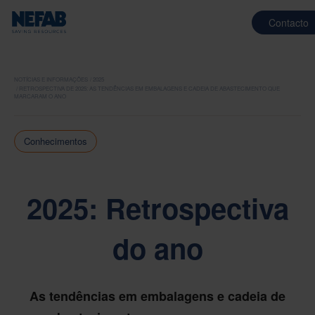
Contacto
NOTÍCIAS E INFORMAÇÕES
2025
RETROSPECTIVA DE 2025: AS TENDÊNCIAS EM EMBALAGENS E CADEIA DE ABASTECIMENTO QUE
MARCARAM O ANO
Conhecimentos
2025: Retrospectiva
do ano
As tendências em embalagens e cadeia de