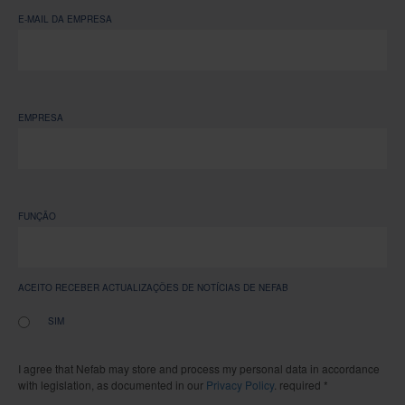
E-MAIL DA EMPRESA
EMPRESA
FUNÇÃO
ACEITO RECEBER ACTUALIZAÇÕES DE NOTÍCIAS DE NEFAB
SIM
I agree that Nefab may store and process my personal data in accordance
with legislation, as documented in our
Privacy Policy
. required *