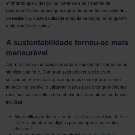
afirmando que o design, os materiais e os sistemas de
recuperação das embalagens agora atendem às necessidades
de resiliência, sustentabilidade e regulamentação, tanto quanto
4
à otimização de custos.
.
A sustentabilidade tornou-se mais
mensurável
A forma como as empresas abordam a sustentabilidade mudou
significativamente. Compromissos amplos já não eram
suficientes. Em vez disso, as empresas concentraram-se no
impacto mensurável e utilizaram dados para orientar melhorias
reais nas suas escolhas de embalagens. As maiores mudanças
incluíram:
Maior utilização de
ferramentas de Análise do Ciclo de Vida
(ACV)
e plataformas digitais para comparar materiais e
5
designs
.
Uma mudança contínua em direção a
embalagens
e