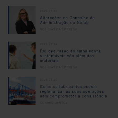
2026.07.30
Alterações no Conselho de
Administração da Nefab
NOTÍCIAS DA EMPRESA
2026.07.14
Por que razão as embalagens
sustentáveis vão além dos
materiais
NOTÍCIAS DA EMPRESA
2026.06.29
Como os fabricantes podem
regionalizar as suas operações
sem comprometer a consistência
CONHECIMENTOS