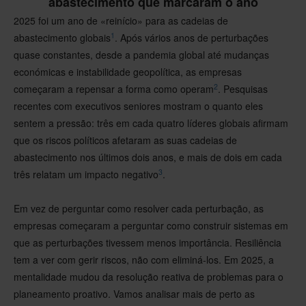
abastecimento que marcaram o ano
2025 foi um ano de «reinício» para as cadeias de
1
abastecimento globais
. Após vários anos de perturbações
quase constantes, desde a pandemia global até mudanças
económicas e instabilidade geopolítica, as empresas
2
começaram a repensar a forma como operam
. Pesquisas
recentes com executivos seniores mostram o quanto eles
sentem a pressão: três em cada quatro líderes globais afirmam
que os riscos políticos afetaram as suas cadeias de
abastecimento nos últimos dois anos, e mais de dois em cada
3
três relatam um impacto negativo
.
Em vez de perguntar como resolver cada perturbação, as
empresas começaram a perguntar como construir sistemas em
que as perturbações tivessem menos importância. Resiliência
tem a ver com gerir riscos, não com eliminá-los. Em 2025, a
mentalidade mudou da resolução reativa de problemas para o
planeamento proativo. Vamos analisar mais de perto as