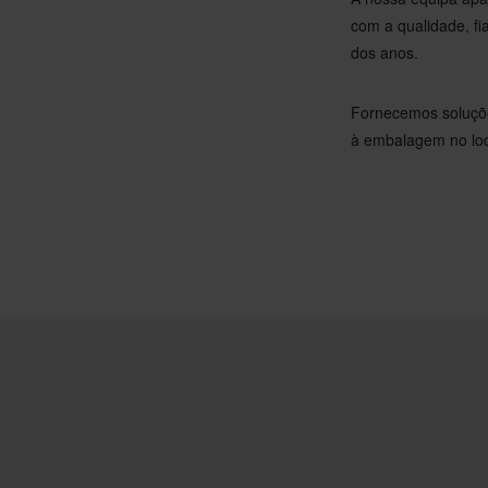
com a qualidade, fi
dos anos.
Fornecemos soluçõe
à embalagem no lo