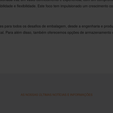
abilidade e flexibilidade. Este foco tem impulsionado um crescimento c
s para todos os desafios de embalagem, desde a engenharia e produ
cal. Para além disso, também oferecemos opções de armazenamento
AS NOSSAS ÚLTIMAS NOTÍCIAS E INFORMAÇÕES