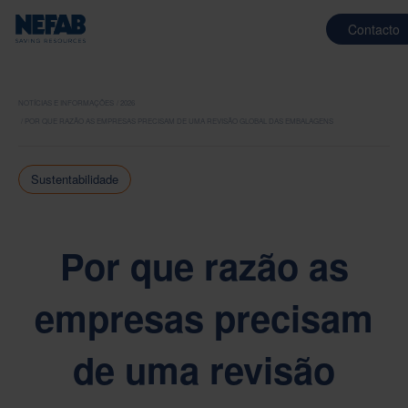
Contacto
NOTÍCIAS E INFORMAÇÕES
2026
POR QUE RAZÃO AS EMPRESAS PRECISAM DE UMA REVISÃO GLOBAL DAS EMBALAGENS
Sustentabilidade
Por que razão as
empresas precisam
de uma revisão