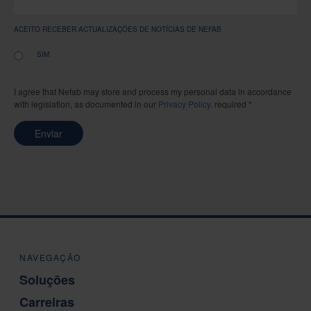
ACEITO RECEBER ACTUALIZAÇÕES DE NOTÍCIAS DE NEFAB
SIM
I agree that Nefab may store and process my personal data in accordance
with legislation, as documented in our
Privacy Policy
. required *
Enviar
NAVEGAÇÃO
Soluções
Carreiras