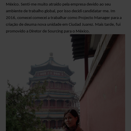
México.
Senti-me muito atraído pela empresa devido ao seu
ambiente de trabalho global
,
por isso decidi candidatar-me. I
m
2016, comecei
comecei a trabalhar como
P
rojecto
M
anager para a
criação de
de
uma nova unidade em Ciudad Juarez. Mais tarde, fui
promovido a Diretor de Sourcing para o México.