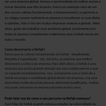
ser uma empresa global, termos a oportunidade de realizar acções e
tomar decisões que têm impacto. Este é um exemplo claro de um
dos nossos valores fundamentais, o
Empowerment
; os gestores e
os colegas ouvem realmente as pessoas e consideram as suas ideias
e opiniões. Não vi isto em muitas empresas maiores e globais. Além
disso, gosto de trabalhar num ambiente global, juntamente com
todas as pessoas competentes e talentosas que a Nefab reuniu em
todo o mundo.
Como descreveria o Nefab?
Penso que os valores fundamentais da Nefab - Simplicidade,
Respeito e Capacitação - são, de facto, as palavras que melhor
descrevem a cultura da empresa. Para além disso, a Nefab é uma
empresa que presta grande atenção aos seus colaboradores e que
os capacita verdadeiramente. Isto, juntamente com o facto de a
Nefab encorajar a mobilidade global dentro da empresa, cria uma
atmosfera multicultural de pessoas altamente qualificadas, muitas
das quais cresceram na empresa durante muitos anos.
Pode falar-nos de
como
o seu percurso na Nefab
começou
?
Ouvi falar do Nefab
quando estava a estudar na universidade no