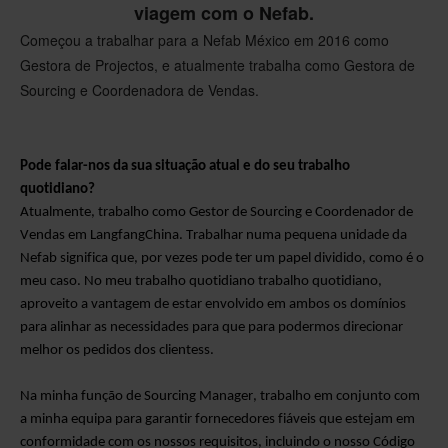
viagem com o Nefab.
Começou a trabalhar para a Nefab México em 2016 como
Gestora de Projectos, e atualmente trabalha como Gestora de
Sourcing e Coordenadora de Vendas.
Pode falar-nos da sua situação atual e do seu trabalho
quotidiano?
Atualmente, trabalho como
Gestor de Sourcing e Coordenador de
Vendas
em
Langfang
China.
Trabalhar numa pequena unidade da
Nefab
significa que, por vezes
pode
ter um papel dividido, como é o
meu caso.
No meu
trabalho quotidiano
trabalho quotidiano,
aproveito a vantagem de estar envolvido em ambos os domínios
para
alinhar as necessidades para
que
para podermos direcionar
melhor os pedidos dos clientes
s
.
Na minha função de Sourcing Manager, trabalho em conjunto com
a minha equipa para garantir fornecedores fiáveis que estejam em
conformidade com os nossos requisitos, incluindo o nosso Código