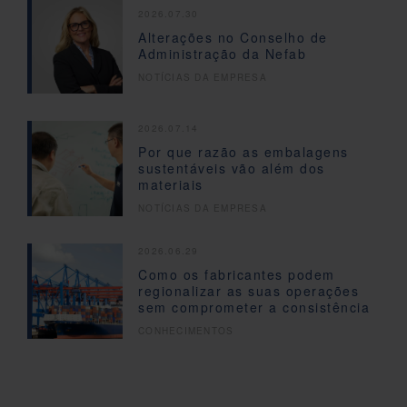
2026.07.30
Alterações no Conselho de
Administração da Nefab
NOTÍCIAS DA EMPRESA
2026.07.14
Por que razão as embalagens
sustentáveis vão além dos
materiais
NOTÍCIAS DA EMPRESA
2026.06.29
Como os fabricantes podem
regionalizar as suas operações
sem comprometer a consistência
CONHECIMENTOS