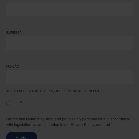
EMPRESA
FUNÇÃO
ACEITO RECEBER ACTUALIZAÇÕES DE NOTÍCIAS DE NEFAB
SIM
I agree that Nefab may store and process my personal data in accordance
with legislation, as documented in our
Privacy Policy
. required *
Enviar