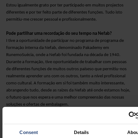
Estou igualmente grato por ter participado em muitos projectos
diferentes e por ter feito parte de diferentes funções. Tudo isto
permitiu-me crescer pessoal e profissionalmente.
Pode partilhar uma recordação do seu tempo na Nefab?
I
tive a oportunidade de participar no programa de
programa de
formação interna da Nefab, denominado
Pakademy em
Runemo
Suécia, onde a Nefab foi fundada na década de 1940
.
Durante a formação, tive oportunidade de trabalhar com pessoas
de diferentes funções de
muitos
outros países
o que
permitiu-nos
realmente aprender uns com os outros, tanto a nível profissional
como cultural.
A formação
em si
foi
também
muito interessante
,
abrangendo
tudo, desde
as raízes da Nefab até
onde estamos hoje,
o futuro que nos espera e uma melhor compreensão das nossas
soluções e ofertas de embalagem.
Também foi ótimo conhecer melhor a Suécia durante as noites, em
que passámos algum tempo juntos a fazer actividades típicas suecas
Consent
Details
Abou
e a comer comida tradicional.