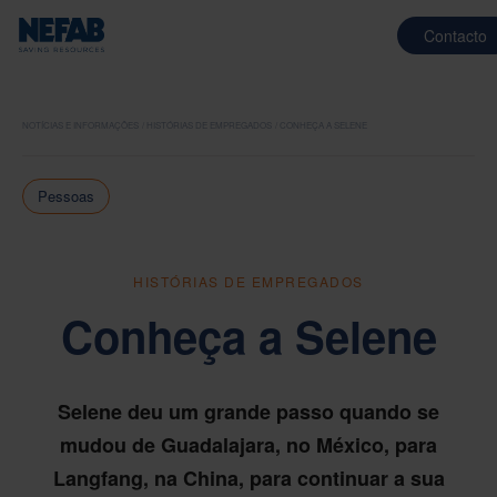
Contacto
NOTÍCIAS E INFORMAÇÕES
HISTÓRIAS DE EMPREGADOS
CONHEÇA A SELENE
Pessoas
HISTÓRIAS DE EMPREGADOS
Conheça a Selene
Selene deu um grande passo quando se
mudou de Guadalajara, no México, para
Langfang, na China, para continuar a sua