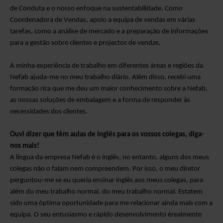
de Conduta e o nosso enfoque na sustentabilidade.
Como
Coordenadora de Vendas, apoio a equipa de vendas em várias
tarefas, como a análise de mercado e a preparação de informações
para a gestão sobre clientes e projectos de vendas.
A minha experiência
de trabalho em diferentes áreas e regiões da
Nefab
ajuda-me no meu trabalho diário
. Além disso, recebi uma
formação rica que me deu um maior conhecimento sobre a Nefab,
as nossas soluções de embalagem e a forma de responder às
necessidades dos clientes.
Ouvi dizer que
têm aulas de inglês para os vossos colegas
,
diga-
nos mais!
A língua da empresa Nefab é o inglês, no entanto, alguns
dos meus
colegas
não o falam nem compreendem. Por isso, o meu diretor
perguntou-me se eu queria ensinar inglês aos meus colegas, para
além do meu trabalho normal.
do meu trabalho normal
. Esta
tem
sido uma óptima oportunidade para me relacionar ainda mais com a
equipa
. O seu entusiasmo e
rápido desenvolvimento
é
realmente