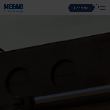
Contacto