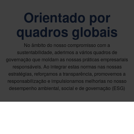
Orientado por
quadros globais
No âmbito do nosso compromisso com a
sustentabilidade, aderimos a vários quadros de
governação que moldam as nossas práticas empresariais
responsáveis. Ao integrar estas normas nas nossas
estratégias, reforçamos a transparência, promovemos a
responsabilização e impulsionamos melhorias no nosso
desempenho ambiental, social e de governação (ESG)