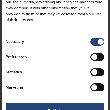
廣泛的材料選擇
our social media, advertising and analytics partners who
may combine it with other information that you’ve
根據需求，嵌件與內置配件可採用多種材料製成，從塑
provided to them or that they’ve collected from your use
膠、瓦楞紙板到木質配件皆可。
of their services.
Consent
經工程設計與測試
Necessary
Selection
Nefab的工程師設計並測試嵌件與內裝配件，以滿足客戶
對產品固定與保護的需求。
Preferences
Statistics
客製化包裝內頁與內
Marketing
置配件
Allow all