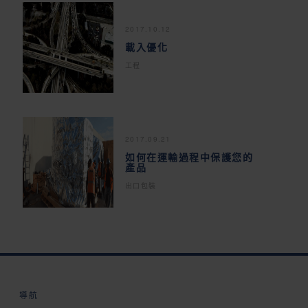
2017.10.12
載入優化
工程
2017.09.21
如何在運輸過程中保護您的
產品
出口包裝
導航