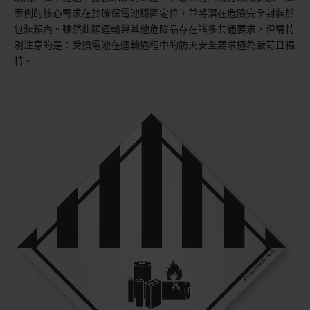
案例的核心需求在於確保電池穩固定位，並將潛在危險完全封裝於
包裝箱內。雖然此類運輸與其他危險品存在諸多共通要求，但需特
別注意的是：受損電池在運輸過程中的防火安全要求極為嚴苛且獨
特。