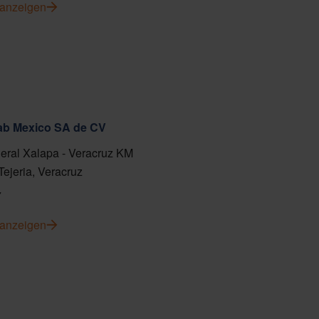
 anzeigen
fab Mexico SA de CV
eral Xalapa - Veracruz KM
Tejeria, Veracruz
7
 anzeigen