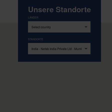
Angetrieben von unseren Grundwerten Simp
Unsere Standorte
LÄNDER
STANDORTE