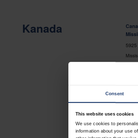
Kanada
Canad
Miss
5925 
Missi
+1 90
Auf d
Konta
Consent
This website uses cookies
We use cookies to personalis
information about your use of