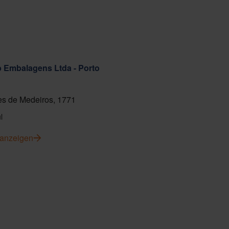
ab Embalagens Ltda - Porto
s de Medeiros, 1771
l
 anzeigen