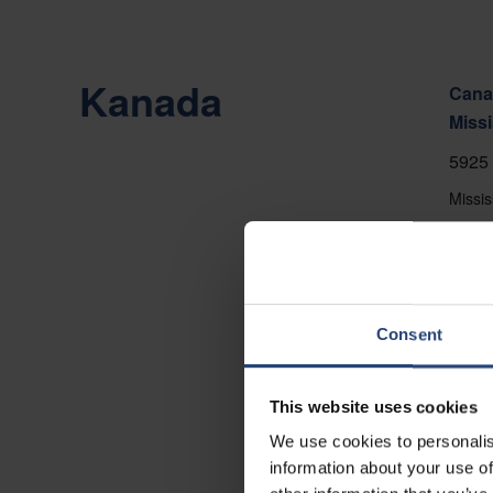
Kanada
Canad
Miss
5925 
Missi
+1 90
Auf d
Konta
Consent
This website uses cookies
We use cookies to personalis
information about your use of