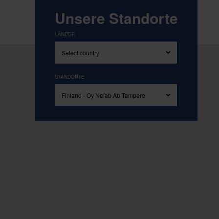
Angetrieben von unseren Grundwerten Simp
Unsere Standorte
LÄNDER
STANDORTE