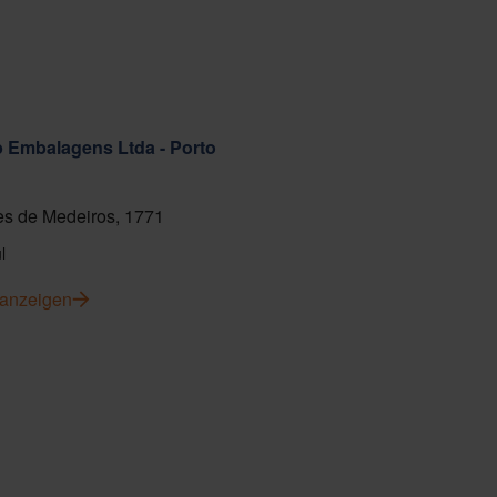
ab Embalagens Ltda - Porto
s de Medeiros, 1771
l
 anzeigen