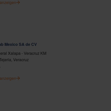
 anzeigen
fab Mexico SA de CV
eral Xalapa - Veracruz KM
Tejeria, Veracruz
7
 anzeigen