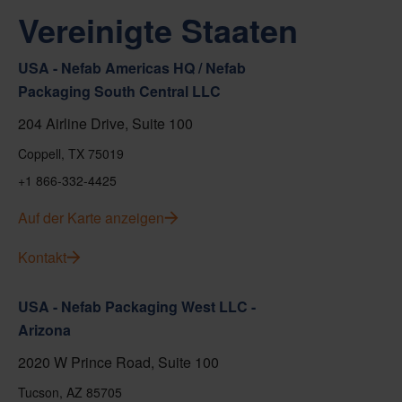
Vereinigte Staaten
USA - Nefab Americas HQ / Nefab
Packaging South Central LLC
204 Airline Drive, Suite 100
Coppell, TX 75019
+1 866-332-4425
Auf der Karte anzeigen
Kontakt
USA - Nefab Packaging West LLC -
Arizona
2020 W Prince Road, Suite 100
Tucson, AZ 85705