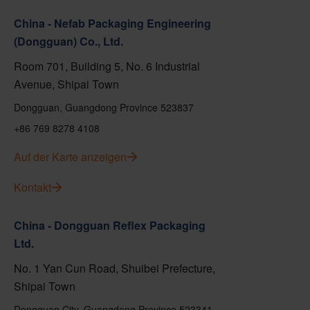
China - Nefab Packaging Engineering
(Dongguan) Co., Ltd.
Room 701, Building 5, No. 6 Industrial
Avenue, Shipai Town
Dongguan, Guangdong Province 523837
+86 769 8278 4108
Auf der Karte anzeigen
Kontakt
China - Dongguan Reflex Packaging
Ltd.
No. 1 Yan Cun Road, Shuibei Prefecture,
Shipai Town
Dongguan City, Guangdong Province 523341