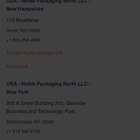
USA - Nefab Packaging North LLC -
New Hampshire
115 Broadway
Dover, NH 03820
+1 800-258-4692
Auf der Karte anzeigen
Kontakt
USA - Nefab Packaging North LLC -
New York
203 A Street Building 203, Glenville
Business and Technology Park
Schenectady, NY 12302
+1 518 346 9105