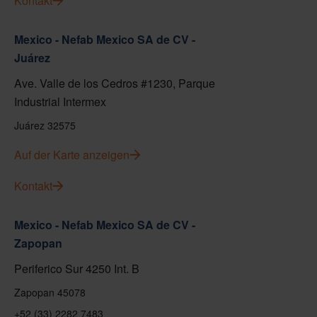
Kontakt
Mexico - Nefab Mexico SA de CV -
Juárez
Ave. Valle de los Cedros #1230, Parque
Industrial Intermex
Juárez 32575
Auf der Karte anzeigen
Kontakt
Mexico - Nefab Mexico SA de CV -
Zapopan
Periferico Sur 4250 Int. B
Zapopan 45078
+52 (33) 2282 7483