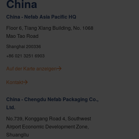
China
China - Nefab Asia Pacific HQ
Floor 6, Tiang Xlang Building, No. 1068
Mao Tao Road
Shanghai 200336
+86 021 3251 6903
Auf der Karte anzeigen
Kontakt
China - Chengdu Nefab Packaging Co.,
Ltd.
No.739, Konggang Road 4, Southwest
Airport Economic Development Zone,
Shuangliu