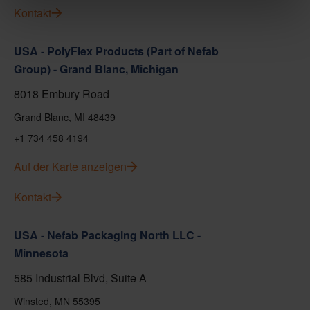
Kontakt
USA - PolyFlex Products (Part of Nefab
Group) - Grand Blanc, Michigan
8018 Embury Road
Grand Blanc, MI 48439
+1 734 458 4194
Auf der Karte anzeigen
Kontakt
USA - Nefab Packaging North LLC -
Minnesota
585 Industrial Blvd, Suite A
Winsted, MN 55395