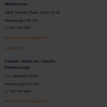
Mississauga
5925 Tomken Road, Units 13-16
Mississauga L4W 4L8
+1 905-696-6886
Auf der Karte anzeigen
Kontakt
Canada - Nefab Inc. Canada -
Peterborough
211 Jameson Drive
Peterborough K9J 6X6
+1 705-748-4888
Auf der Karte anzeigen