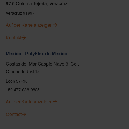
97.5 Colonia Tejeria, Veracruz
Veracruz 91697
Auf der Karte anzeigen
Kontakt
Mexico - PolyFlex de Mexico
Costas del Mar Caspio Nave 3, Col.
Ciudad Industrial
León 37490
+52 477-688-9825
Auf der Karte anzeigen
Contact