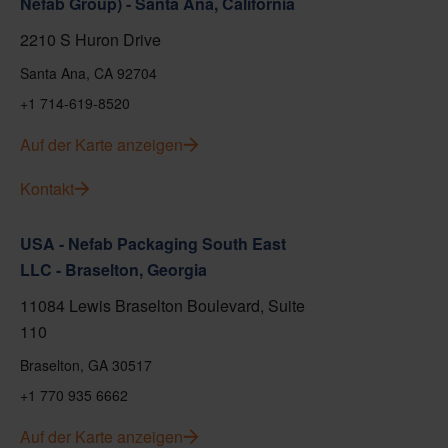
Nefab Group) - Santa Ana, California
2210 S Huron Drive
Santa Ana, CA 92704
+1 714-619-8520
Auf der Karte anzeigen
Kontakt
USA - Nefab Packaging South East
LLC - Braselton, Georgia
11084 Lewis Braselton Boulevard, Suite
110
Braselton, GA 30517
+1 770 935 6662
Auf der Karte anzeigen