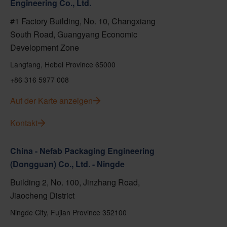
Engineering Co., Ltd.
#1 Factory Building, No. 10, Changxiang
South Road, Guangyang Economic
Development Zone
Langfang, Hebei Province 65000
+86 316 5977 008
Auf der Karte anzeigen
Kontakt
China - Nefab Packaging Engineering
(Dongguan) Co., Ltd. - Ningde
Building 2, No. 100, Jinzhang Road,
Jiaocheng District
Ningde City, Fujian Province 352100