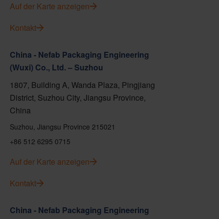
Auf der Karte anzeigen
Kontakt
China - Nefab Packaging Engineering
(Wuxi) Co., Ltd. – Suzhou
1807, Building A, Wanda Plaza, Pingjiang
District, Suzhou City, Jiangsu Province,
China
Suzhou, Jiangsu Province 215021
+86 512 6295 0715
Auf der Karte anzeigen
Kontakt
China - Nefab Packaging Engineering