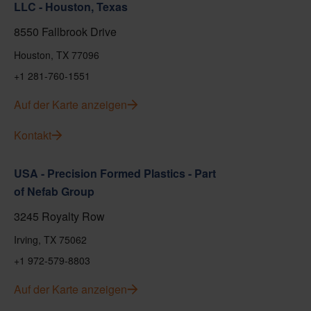
LLC - Houston, Texas
8550 Fallbrook Drive
Houston, TX 77096
+1 281-760-1551
Auf der Karte anzeigen
Kontakt
USA - Precision Formed Plastics - Part
of Nefab Group
3245 Royalty Row
Irving, TX 75062
+1 972-579-8803
Auf der Karte anzeigen