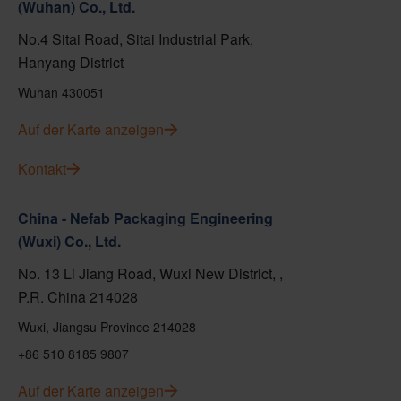
(Wuhan) Co., Ltd.
No.4 Sitai Road, Sitai Industrial Park,
Hanyang District
Wuhan 430051
Auf der Karte anzeigen
Kontakt
China - Nefab Packaging Engineering
(Wuxi) Co., Ltd.
No. 13 Li Jiang Road, Wuxi New District, ,
P.R. China 214028
Wuxi, Jiangsu Province 214028
+86 510 8185 9807
Auf der Karte anzeigen