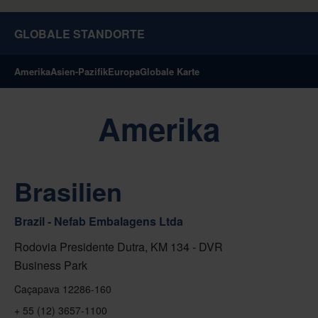
GLOBALE STANDORTE
Amerika
Asien-Pazifik
Europa
Globale Karte
Amerika
Brasilien
Brazil - Nefab Embalagens Ltda
Rodovia Presidente Dutra, KM 134 - DVR
Business Park
Caçapava 12286-160
+ 55 (12) 3657-1100