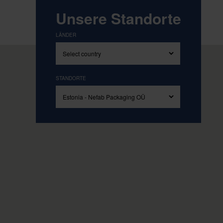
Angetrieben von unseren Grundwerten Simp
Unsere Standorte
LÄNDER
STANDORTE