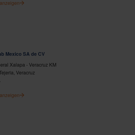
 anzeigen
fab Mexico SA de CV
eral Xalapa - Veracruz KM
Tejeria, Veracruz
7
 anzeigen