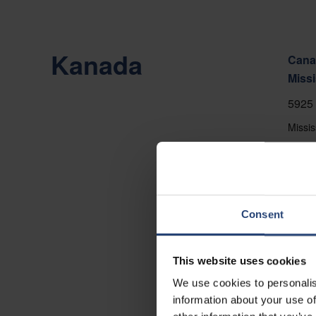
Kanada
Canad
Miss
5925 
Missi
+1 90
Auf d
Konta
Consent
This website uses cookies
We use cookies to personalis
information about your use of