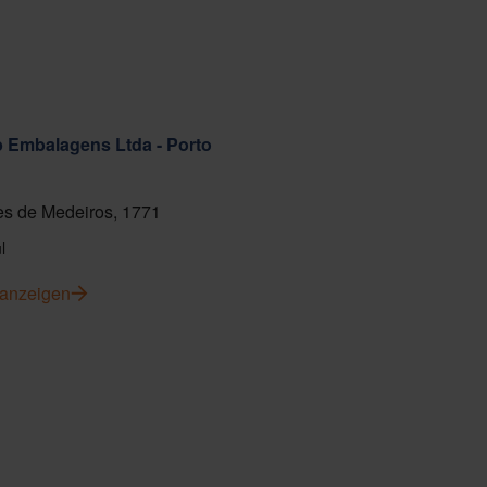
ab Embalagens Ltda - Porto
s de Medeiros, 1771
l
 anzeigen