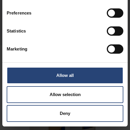
hoolduskomponentide kaitset ning tarnimise
Preferences
tõhusust.
Lisainfo
Statistics
Marketing
Allow all
Allow selection
Deny