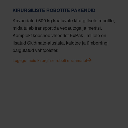
KIRURGILISTE ROBOTITE PAKENDID
Kavandatud 600 kg kaaluvale kirurgilisele robotile,
mida tuleb transportida veoautoga ja meritsi.
Komplekt koosneb vineerist ExPak , millele on
lisatud Skidmate-alustala, kaldtee ja ümberringi
paigutatud vahtpolster.
Lugege meie kirurgilise roboti e-raamatut