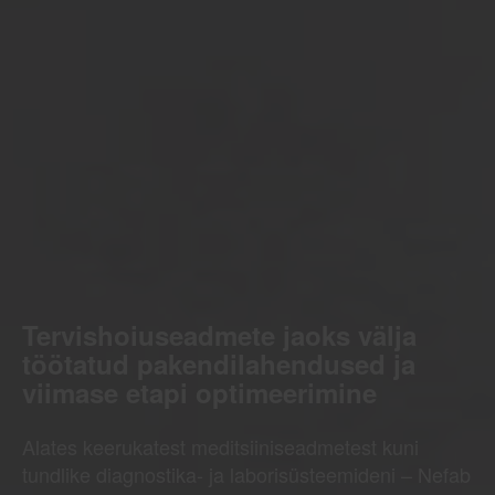
Tervishoiuseadmete jaoks välja
töötatud pakendilahendused ja
viimase etapi optimeerimine
Alates keerukatest meditsiiniseadmetest kuni
tundlike diagnostika- ja laborisüsteemideni – Nefab