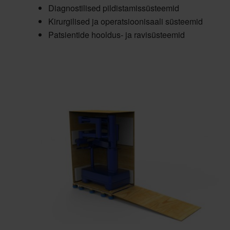
Diagnostilised pildistamissüsteemid
Kirurgilised ja operatsioonisaali süsteemid
Patsientide hooldus- ja ravisüsteemid