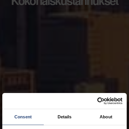
Kokonaiskustannukset
Consent
Details
About