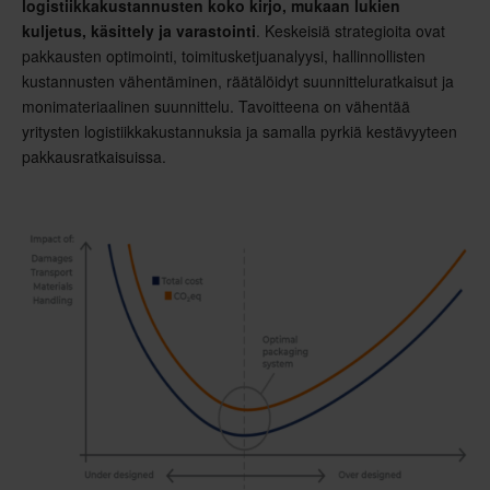
logistiikkakustannusten koko kirjo, mukaan lukien
kuljetus, käsittely ja varastointi
. Keskeisiä strategioita ovat
pakkausten optimointi, toimitusketjuanalyysi, hallinnollisten
kustannusten vähentäminen, räätälöidyt suunnitteluratkaisut ja
monimateriaalinen suunnittelu. Tavoitteena on vähentää
yritysten logistiikkakustannuksia ja samalla pyrkiä kestävyyteen
pakkausratkaisuissa.