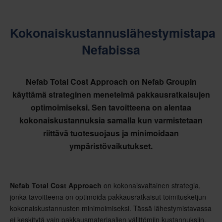
Kokonaiskustannuslähestymistapa
Nefabissa
Nefab Total Cost Approach on Nefab Groupin
käyttämä strateginen menetelmä pakkausratkaisujen
optimoimiseksi. Sen tavoitteena on alentaa
kokonaiskustannuksia samalla kun varmistetaan
riittävä tuotesuojaus ja minimoidaan
ympäristövaikutukset.
Nefab Total Cost Approach
on kokonaisvaltainen strategia,
jonka tavoitteena on optimoida pakkausratkaisut toimitusketjun
kokonaiskustannusten minimoimiseksi. Tässä lähestymistavassa
ei keskitytä vain pakkausmateriaalien välittömiin kustannuksiin,