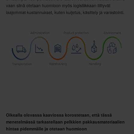
vaan siinä otetaan huomioon myös logistiikkaan liittyvät
laajemmat kustannukset, kuten kuljetus, käsittely ja varastointi.
Oikealla olevassa kaaviossa korostetaan, että tässä
menetelmässä tarkastellaan pelkkien pakkausmateriaalien
hintaa pidemmälle ja otetaan huomioon