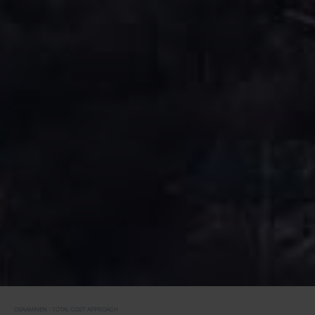
OSAAMINEN
TOTAL COST APPROACH