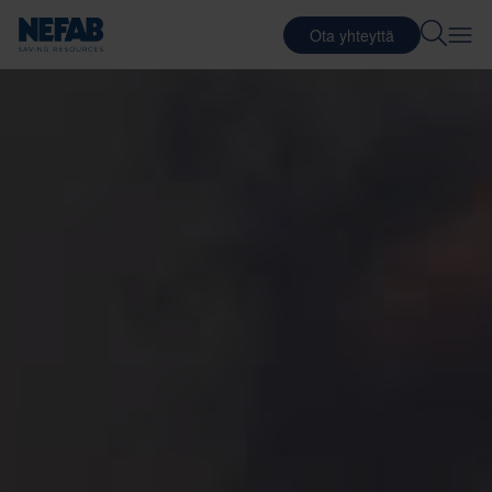
Ota yhteyttä