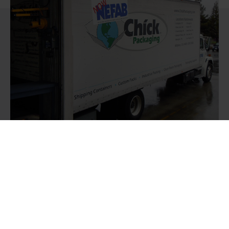
흥미진진한 인수
미국 전역에 걸친 전국적인 입지