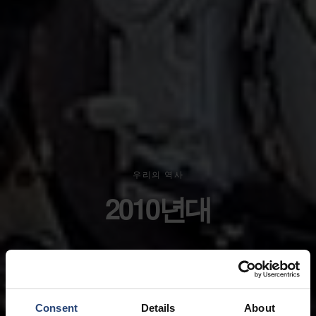
우리의 역사
2010년대
Consent
Details
About