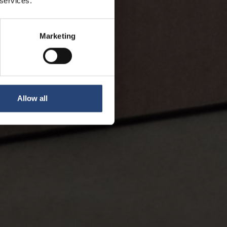
 services.
Marketing
Allow all