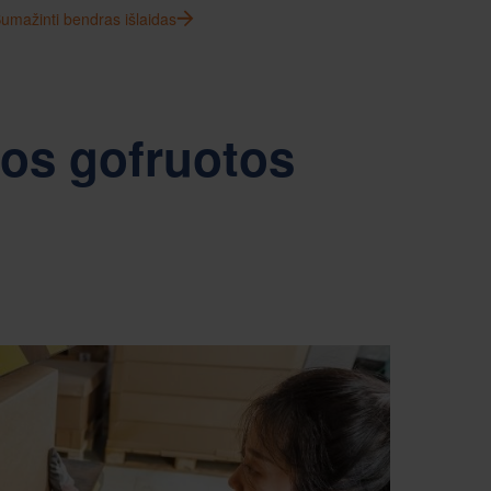
umažinti bendras išlaidas
os gofruotos