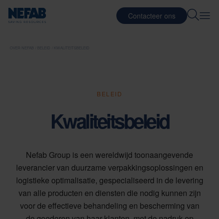
Contacteer ons
OVER NEFAB
BELEID
KWALITEITSBELEID
BELEID
Kwaliteitsbeleid
Nefab Group is een wereldwijd toonaangevende
leverancier van duurzame verpakkingsoplossingen en
logistieke optimalisatie, gespecialiseerd in de levering
van alle producten en diensten die nodig kunnen zijn
voor de effectieve behandeling en bescherming van
de goederen van haar klanten, met de nadruk op