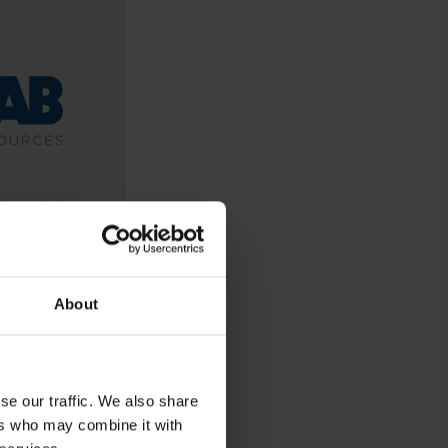
About
se our traffic. We also share
ers who may combine it with