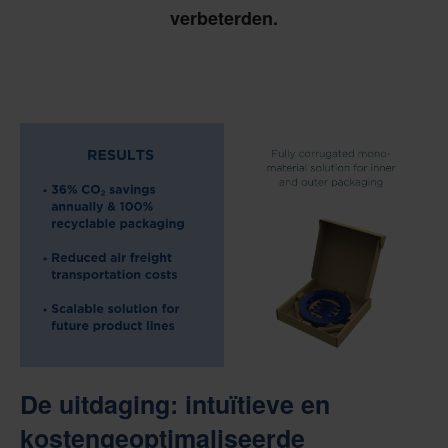
verbeterden.
De uitdaging: intuïtieve en
kostengeoptimaliseerde