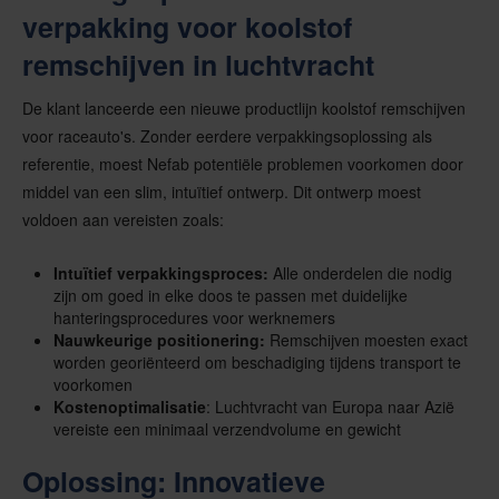
verpakking voor koolstof
remschijven in luchtvracht
De klant lanceerde een nieuwe productlijn koolstof remschijven
voor raceauto's. Zonder eerdere verpakkingsoplossing als
referentie, moest Nefab potentiële problemen voorkomen door
middel van een slim, intuïtief ontwerp. Dit ontwerp moest
voldoen aan vereisten zoals:
Intuïtief verpakkingsproces:
Alle onderdelen die nodig
zijn om goed in elke doos te passen met duidelijke
hanteringsprocedures voor werknemers
Nauwkeurige positionering:
Remschijven moesten exact
worden georiënteerd om beschadiging tijdens transport te
voorkomen
Kostenoptimalisatie
: Luchtvracht van Europa naar Azië
vereiste een minimaal verzendvolume en gewicht
Oplossing: Innovatieve