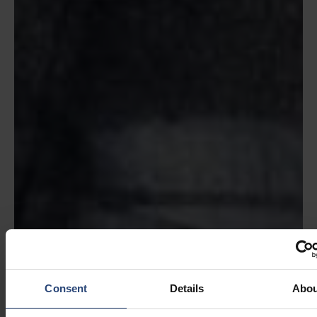
Consent
Details
Abou