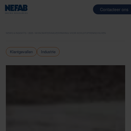
Contacteer ons
NEWS & INSIGHTS
2025
MONOMATERIAALVERPAKKING VOOR KOOLSTOFREMSCHIJVEN
Klantgevallen
Industrie