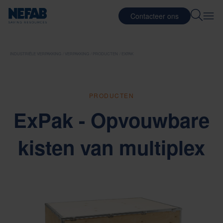
Contacteer ons
INDUSTRIËLE VERPAKKING
VERPAKKING
PRODUCTEN
EXPAK
PRODUCTEN
ExPak - Opvouwbare
kisten van multiplex