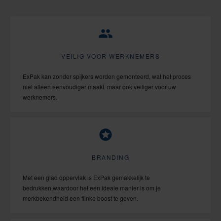
VEILIG VOOR WERKNEMERS
ExPak kan zonder spijkers worden gemonteerd, wat het proces
niet alleen eenvoudiger maakt, maar ook veiliger voor uw
werknemers.
BRANDING
Met een glad oppervlak is ExPak gemakkelijk te
bedrukken,
waardoor het een ideale manier is om je
merkbekendheid een flinke boost te geven.