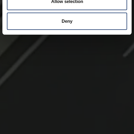
Allow selection
Deny