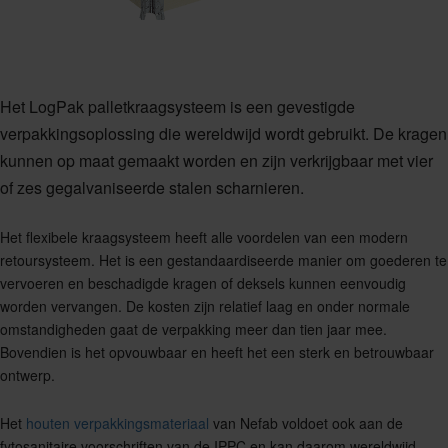
Het LogPak palletkraagsysteem is een gevestigde
verpakkingsoplossing die wereldwijd wordt gebruikt. De kragen
kunnen op maat gemaakt worden en zijn verkrijgbaar met vier
of zes gegalvaniseerde stalen scharnieren.
Het flexibele kraagsysteem heeft alle voordelen van een modern
retoursysteem. Het is een gestandaardiseerde manier om goederen te
vervoeren en beschadigde kragen of deksels kunnen eenvoudig
worden vervangen. De kosten zijn relatief laag en onder normale
omstandigheden gaat de verpakking meer dan tien jaar mee.
Bovendien is het opvouwbaar en heeft het een sterk en betrouwbaar
ontwerp.
Het
houten verpakkingsmateriaal
van Nefab voldoet ook aan de
fytosanitaire voorschriften van de IPPC en kan daarom wereldwijd