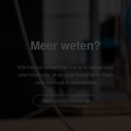
Meer weten?
Klik hier om contact met ons op te nemen voor
meer informatie, of om onze RackPak en Rack
Jack brochure te downloaden
Neem contact met ons op