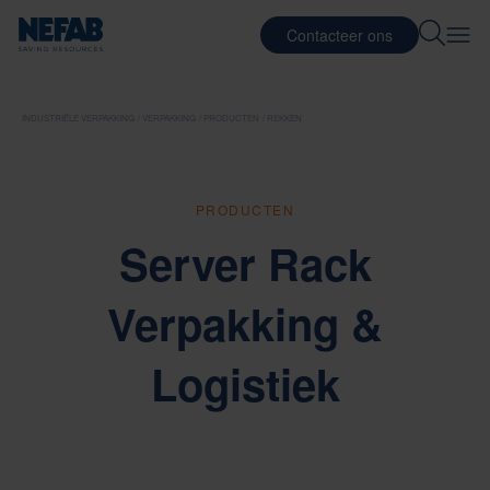
Contacteer ons
INDUSTRIËLE VERPAKKING
VERPAKKING
PRODUCTEN
REKKEN
PRODUCTEN
Server Rack
Verpakking &
Logistiek